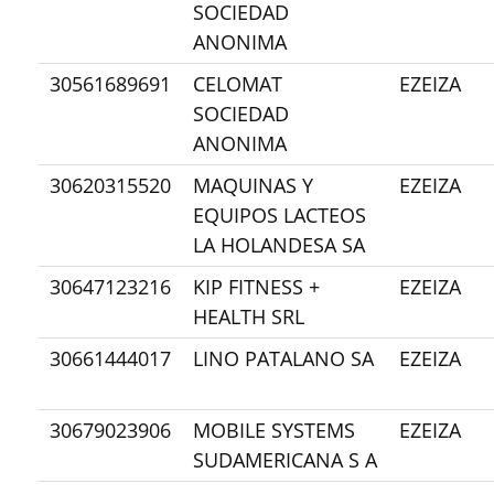
SOCIEDAD
ANONIMA
30561689691
CELOMAT
EZEIZA
SOCIEDAD
ANONIMA
30620315520
MAQUINAS Y
EZEIZA
EQUIPOS LACTEOS
LA HOLANDESA SA
30647123216
KIP FITNESS +
EZEIZA
HEALTH SRL
30661444017
LINO PATALANO SA
EZEIZA
30679023906
MOBILE SYSTEMS
EZEIZA
SUDAMERICANA S A