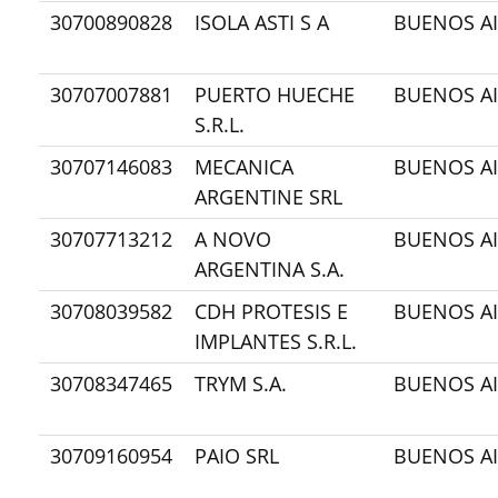
30700890828
ISOLA ASTI S A
BUENOS AI
30707007881
PUERTO HUECHE
BUENOS AI
S.R.L.
30707146083
MECANICA
BUENOS AI
ARGENTINE SRL
30707713212
A NOVO
BUENOS AI
ARGENTINA S.A.
30708039582
CDH PROTESIS E
BUENOS AI
IMPLANTES S.R.L.
30708347465
TRYM S.A.
BUENOS AI
30709160954
PAIO SRL
BUENOS AI