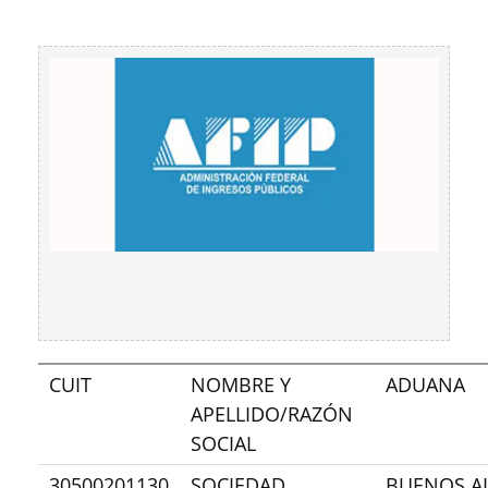
CUIT
NOMBRE Y
ADUANA
APELLIDO/RAZÓN
SOCIAL
30500201130
SOCIEDAD
BUENOS AI