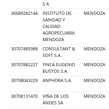
S A
30689282144
INSTITUTO DE
MENDOZA
SANIDAD Y
CALIDAD
AGROPECUARIA
MENDOZA
30707485988
CONSULTANT &
MENDOZA
SOFT S.A.
30707882227
FINCA EUGENIO
MENDOZA
BUSTOS S.A.
30708043229
ANPHORA S.A.
MENDOZA
30708131470
VIÑA DE LOS
MENDOZA
ANDES SA