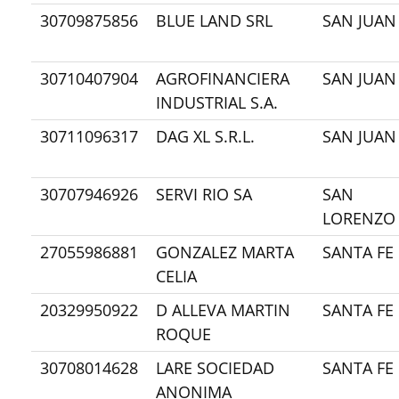
30709875856
BLUE LAND SRL
SAN JUAN
30710407904
AGROFINANCIERA
SAN JUAN
INDUSTRIAL S.A.
30711096317
DAG XL S.R.L.
SAN JUAN
30707946926
SERVI RIO SA
SAN
LORENZO
27055986881
GONZALEZ MARTA
SANTA FE
CELIA
20329950922
D ALLEVA MARTIN
SANTA FE
ROQUE
30708014628
LARE SOCIEDAD
SANTA FE
ANONIMA