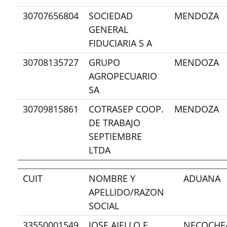
30707656804
SOCIEDAD
MENDOZA
GENERAL
FIDUCIARIA S A
30708135727
GRUPO
MENDOZA
AGROPECUARIO
SA
30709815861
COTRASEP COOP.
MENDOZA
DE TRABAJO
SEPTIEMBRE
LTDA
CUIT
NOMBRE Y
ADUANA
APELLIDO/RAZON
SOCIAL
33550001549
JOSE AIELLO E
NECOCHE