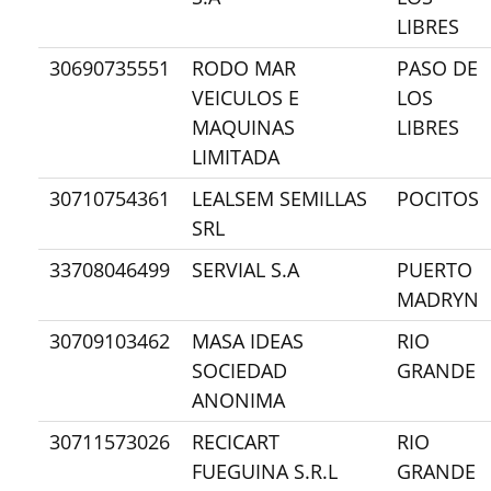
LIBRES
30690735551
RODO MAR
PASO DE
VEICULOS E
LOS
MAQUINAS
LIBRES
LIMITADA
30710754361
LEALSEM SEMILLAS
POCITOS
SRL
33708046499
SERVIAL S.A
PUERTO
MADRYN
30709103462
MASA IDEAS
RIO
SOCIEDAD
GRANDE
ANONIMA
30711573026
RECICART
RIO
FUEGUINA S.R.L
GRANDE