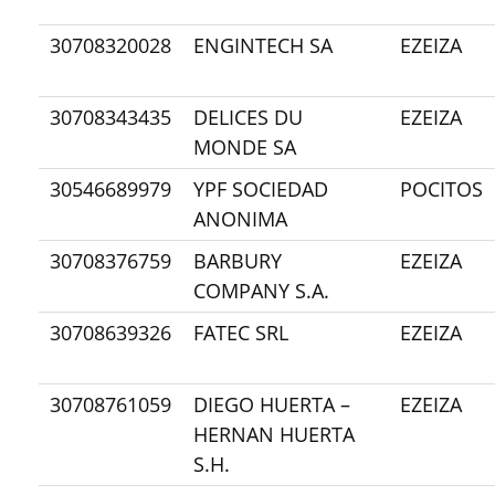
30708320028
ENGINTECH SA
EZEIZA
30708343435
DELICES DU
EZEIZA
MONDE SA
30546689979
YPF SOCIEDAD
POCITOS
ANONIMA
30708376759
BARBURY
EZEIZA
COMPANY S.A.
30708639326
FATEC SRL
EZEIZA
30708761059
DIEGO HUERTA –
EZEIZA
HERNAN HUERTA
S.H.