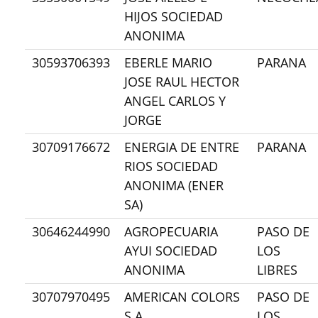
HIJOS SOCIEDAD
ANONIMA
30593706393
EBERLE MARIO
PARANA
JOSE RAUL HECTOR
ANGEL CARLOS Y
JORGE
30709176672
ENERGIA DE ENTRE
PARANA
RIOS SOCIEDAD
ANONIMA (ENER
SA)
30646244990
AGROPECUARIA
PASO DE
AYUI SOCIEDAD
LOS
ANONIMA
LIBRES
30707970495
AMERICAN COLORS
PASO DE
S.A
LOS