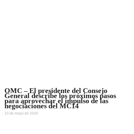
OMC – El presidente del Consejo
General describe los próximos pasos
para aprovechar el impulso de las
negociaciones del MC14
10 de mayo de 2026