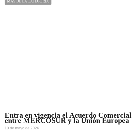
MÁS DE LA CATEGORÍA
Entra en vigencia el Acuerdo Comercial
entre MERCOSUR y la Unión Europea
10 de mayo de 2026