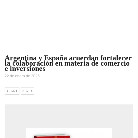
Argentina y España acuerdan fortalecer
la colaboración en materia de comercio
e inversiones
22 de enero de 2025
ANT
SIG