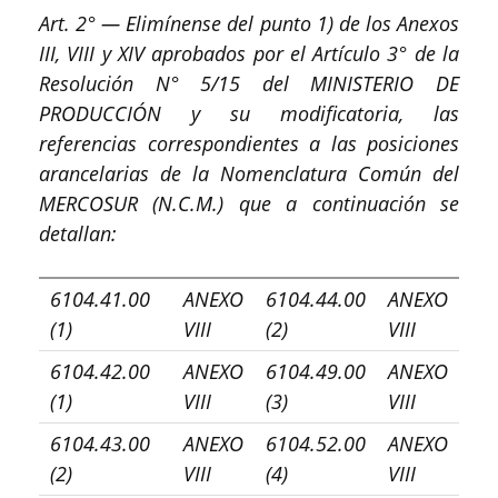
Art. 2° — Elimínense del punto 1) de los Anexos
III, VIII y XIV aprobados por el Artículo 3° de la
Resolución N° 5/15 del MINISTERIO DE
PRODUCCIÓN y su modificatoria, las
referencias correspondientes a las posiciones
arancelarias de la Nomenclatura Común del
MERCOSUR (N.C.M.) que a continuación se
detallan:
6104.41.00
ANEXO
6104.44.00
ANEXO
(1)
VIII
(2)
VIII
6104.42.00
ANEXO
6104.49.00
ANEXO
(1)
VIII
(3)
VIII
6104.43.00
ANEXO
6104.52.00
ANEXO
(2)
VIII
(4)
VIII