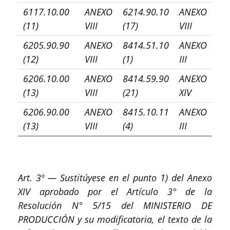
6117.10.00
ANEXO
6214.90.10
ANEXO
(11)
VIII
(17)
VIII
6205.90.90
ANEXO
8414.51.10
ANEXO
(12)
VIII
(1)
III
6206.10.00
ANEXO
8414.59.90
ANEXO
(13)
VIII
(21)
XIV
6206.90.00
ANEXO
8415.10.11
ANEXO
(13)
VIII
(4)
III
Art. 3º — Sustitúyese en el punto 1) del Anexo
XIV aprobado por el Artículo 3° de la
Resolución N° 5/15 del MINISTERIO DE
PRODUCCIÓN y su modificatoria, el texto de la