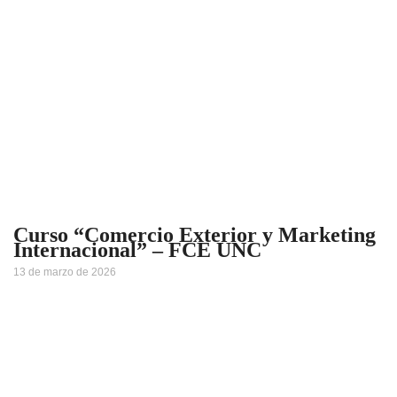
Curso “Comercio Exterior y Marketing
Internacional” – FCE UNC
13 de marzo de 2026