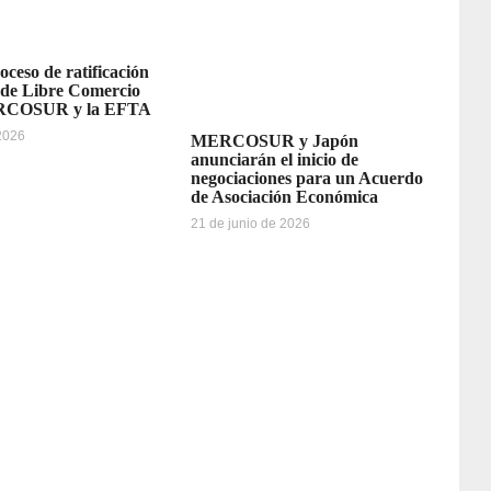
oceso de ratificación
 de Libre Comercio
ERCOSUR y la EFTA
 2026
MERCOSUR y Japón
anunciarán el inicio de
negociaciones para un Acuerdo
de Asociación Económica
21 de junio de 2026