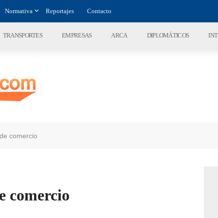
Normativa
Reportajes
Contacto
TRANSPORTES
EMPRESAS
ARCA
DIPLOMÁTICOS
IN
 de comercio
e comercio