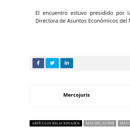
El encuentro estuvo presidido por 
Directora de Asuntos Económicos del 
Mercojuris
ARTÍCULOS RELACIONADOS
MÁS DEL AUTOR
MÁS 