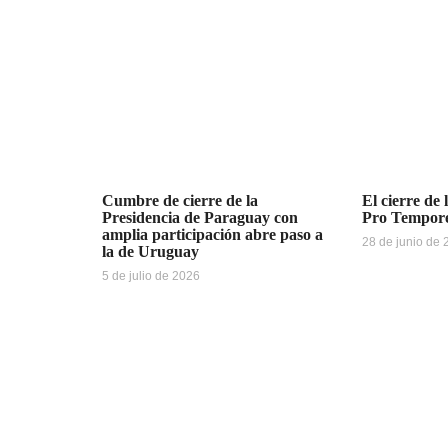
Cumbre de cierre de la
El cierre de 
Presidencia de Paraguay con
Pro Tempo
amplia participación abre paso a
28 de junio de
la de Uruguay
5 de julio de 2026