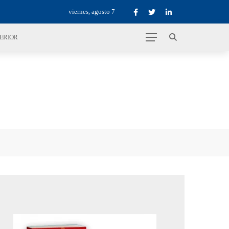
viernes, agosto 7
TERIOR