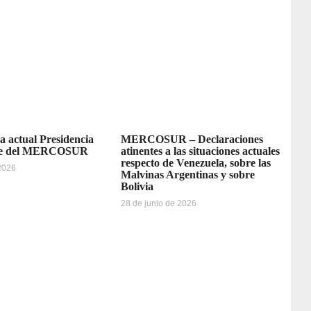
la actual Presidencia
MERCOSUR – Declaraciones
re del MERCOSUR
atinentes a las situaciones actuales
respecto de Venezuela, sobre las
 2026
Malvinas Argentinas y sobre
Bolivia
28 de junio de 2026