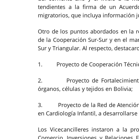
tendientes a la firma de un Acuerd
migratorios, que incluya información ju
Otro de los puntos abordados en la r
de la Cooperación Sur-Sur y en el ma
Sur y Triangular. Al respecto, destacar
1. Proyecto de Cooperación Técnica 
2. Proyecto de Fortalecimiento d
órganos, células y tejidos en Bolivia;
3. Proyecto de la Red de Atención P
en Cardiología Infantil, a desarrollar
Los Vicecancilleres instaron a la p
Comercio, Inversiones y Relaciones 