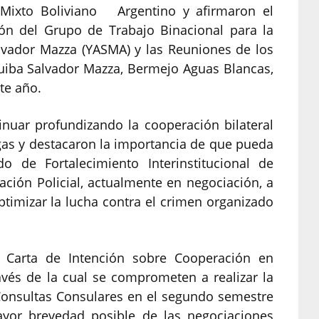
 Mixto Boliviano Argentino y afirmaron el
ión del Grupo de Trabajo Binacional para la
vador Mazza (YASMA) y las Reuniones de los
cuiba Salvador Mazza, Bermejo Aguas Blancas,
te año.
inuar profundizando la cooperación bilateral
ogas y destacaron la importancia de que pueda
o de Fortalecimiento Interinstitucional de
ación Policial, actualmente en negociación, a
optimizar la lucha contra el crimen organizado
na Carta de Intención sobre Cooperación en
avés de la cual se comprometen a realizar la
onsultas Consulares en el segundo semestre
mayor brevedad posible de las negociaciones