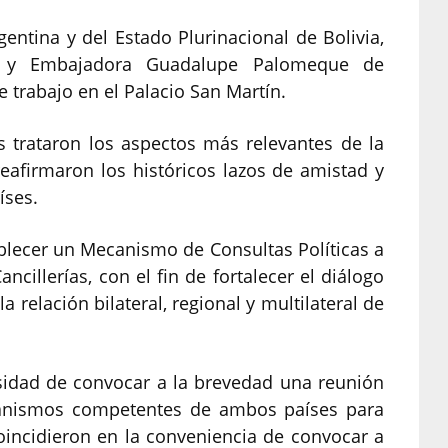
gentina y del Estado Plurinacional de Bolivia,
o y Embajadora Guadalupe Palomeque de
trabajo en el Palacio San Martín.
es trataron los aspectos más relevantes de la
 reafirmaron los históricos lazos de amistad y
íses.
blecer un Mecanismo de Consultas Políticas a
cillerías, con el fin de fortalecer el diálogo
a relación bilateral, regional y multilateral de
sidad de convocar a la brevedad una reunión
rganismos competentes de ambos países para
oincidieron en la conveniencia de convocar a