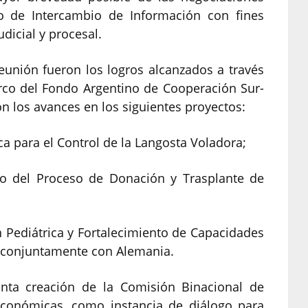
o de Intercambio de Información con fines
dicial y procesal.
eunión fueron los logros alcanzados a través
rco del Fondo Argentino de Cooperación Sur-
on los avances en los siguientes proyectos:
para el Control de la Langosta Voladora;
el Proceso de Donación y Trasplante de
ediátrica y Fortalecimiento de Capacidades
se conjuntamente con Alemania.
ronta creación de la Comisión Binacional de
Económicas, como instancia de diálogo para