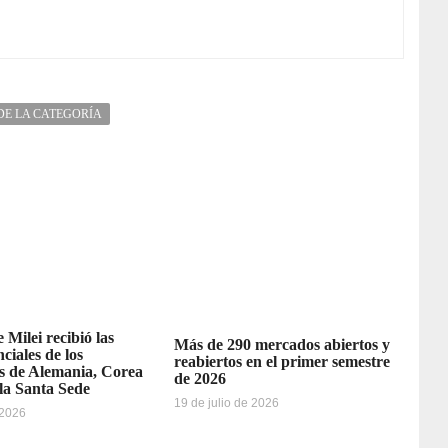
DE LA CATEGORÍA
 Milei recibió las
Más de 290 mercados abiertos y
ciales de los
reabiertos en el primer semestre
 de Alemania, Corea
de 2026
 la Santa Sede
19 de julio de 2026
 2026