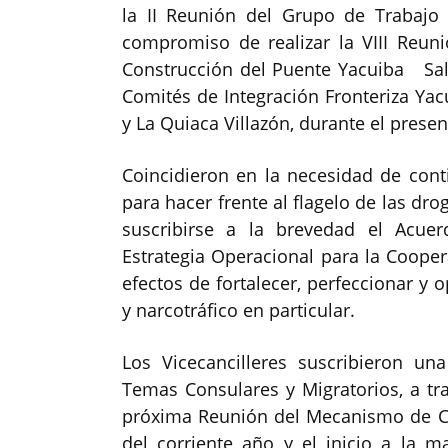
la II Reunión del Grupo de Trabajo
compromiso de realizar la VIII Reun
Construcción del Puente Yacuiba Sal
Comités de Integración Fronteriza Ya
y La Quiaca Villazón, durante el presen
Coincidieron en la necesidad de cont
para hacer frente al flagelo de las dr
suscribirse a la brevedad el Acuerd
Estrategia Operacional para la Cooper
efectos de fortalecer, perfeccionar y 
y narcotráfico en particular.
Los Vicecancilleres suscribieron u
Temas Consulares y Migratorios, a tr
próxima Reunión del Mecanismo de C
del corriente año y el inicio a la 