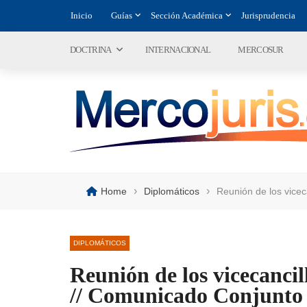
Inicio
Guías
Sección Académica
Jurisprudencia
DOCTRINA
INTERNACIONAL
MERCOSUR
›
›
Home
Diplomáticos
Reunión de los vicec
DIPLOMÁTICOS
Reunión de los vicecancil
// Comunicado Conjunto