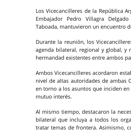
Los Vicecancilleres de la República Ar
Embajador Pedro Villagra Delgad
Taboada, mantuvieron un encuentro de 
Durante la reunión, los Vicecanciller
agenda bilateral, regional y global, y
hermandad existentes entre ambos pa
Ambos Vicecancilleres acordaron esta
nivel de altas autoridades de ambas Can
en torno a los asuntos que inciden en l
mutuo interés.
Al mismo tiempo, destacaron la nece
bilateral que incluya a todos los o
tratar temas de frontera. Asimismo, c