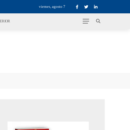
viernes, agosto 7
TERIOR