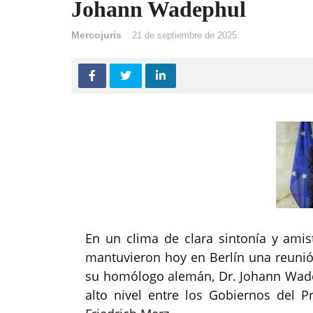
Johann Wadephul
Mercojuris
21 de septiembre de 2025
En un clima de clara sintonía y amis
mantuvieron hoy en Berlín una reunión
su homólogo alemán, Dr. Johann Wade
alto nivel entre los Gobiernos del Pr