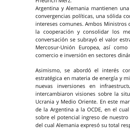
Friedrich Merz.
Argentina y Alemania mantienen una r
convergencias políticas, una sólida 
intereses comunes. Ambos Ministros c
la cooperación y consolidar los me
conversación se subrayó el valor estra
Mercosur-Unión Europea, así como 
comercio e inversión en sectores diná
Asimismo, se abordó el interés co
estratégica en materia de energía y mi
nuevas inversiones en infraestruc
intercambiaron visiones sobre la situ
Ucrania y Medio Oriente. En este mar
de la Argentina a la OCDE, en el cua
sobre el potencial ingreso de nuestro
del cual Alemania expresó su total res