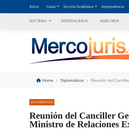
Inicio
Guías
Sección Académica
Jurisprudencia
DOCTRINA
INTERNACIONAL
MERCOSUR
›
›
Home
Diplomáticos
Reunión del Cancille
DIPLOMÁTICOS
Reunión del Canciller Ge
Ministro de Relaciones E