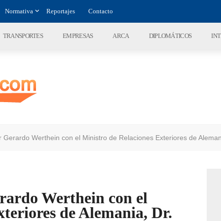
Normativa
Reportajes
Contacto
TRANSPORTES
EMPRESAS
ARCA
DIPLOMÁTICOS
IN
r Gerardo Werthein con el Ministro de Relaciones Exteriores de Alema
rardo Werthein con el
xteriores de Alemania, Dr.