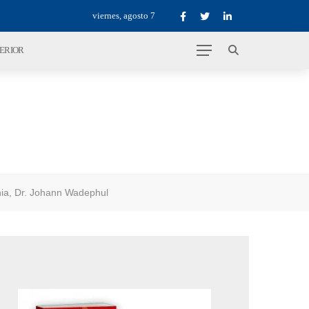
viernes, agosto 7
TERIOR
nia, Dr. Johann Wadephul