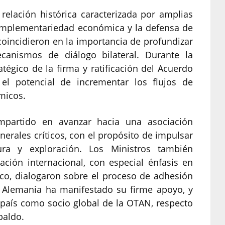
elación histórica caracterizada por amplias
complementariedad económica y la defensa de
oincidieron en la importancia de profundizar
canismos de diálogo bilateral. Durante la
tégico de la firma y ratificación del Acuerdo
el potencial de incrementar los flujos de
micos.
mpartido en avanzar hacia una asociación
nerales críticos, con el propósito de impulsar
tura y exploración. Los Ministros también
ación internacional, con especial énfasis en
co, dialogaron sobre el proceso de adhesión
l Alemania ha manifestado su firme apoyo, y
 país como socio global de la OTAN, respecto
paldo.