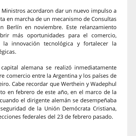
 Ministros acordaron dar un nuevo impulso a
puesta en marcha de un mecanismo de Consultas
en Berlín en noviembre. Este relanzamiento
abrir más oportunidades para el comercio,
 la innovación tecnológica y fortalecer la
égicas.
a capital alemana se realizó inmediatamente
re comercio entre la Argentina y los países de
neiro. Cabe recordar que Werthein y Wadephul
to en febrero de este año, en el marco de la
 cuando el dirigente alemán se desempeñaba
 seguridad de la Unión Demócrata Cristiana,
ecciones federales del 23 de febrero pasado.