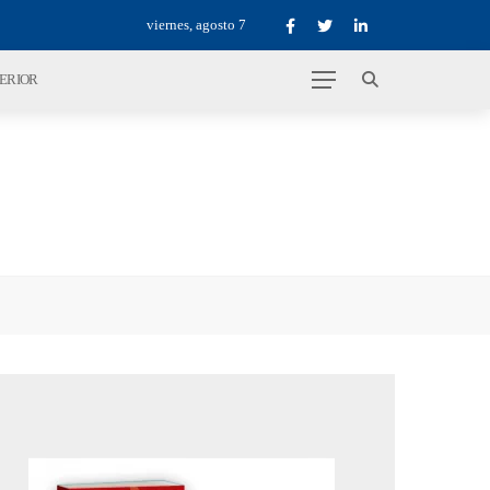
viernes, agosto 7
TERIOR