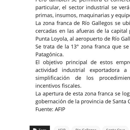
particular, el sector industrial se ve
primas, insumos, maquinarias y equip
La zona franca de Río Gallegos se ub
cercadas en las afueras de la capital
Punta Loyola, al aeropuerto de Río Gall
Se trata de la 13° zona franca que se 
Patagónica.
El objetivo principal de estos emp
actividad industrial exportadora 
simplificación de los procedimien
incentivos fiscales.
La apertura de esta zona franca se logr
gobernación de la provincia de Santa C
Fuente: AFIP
Tags
AFIP
Rio Gallegos
Santa Cruz