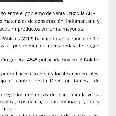
go entre el gobierno de Santa Cruz y la AFIP
de materiales de construcción, indumentaria y
adquirir productos en forma mayorista
Públicos (AFIP) habilitó la zona franca de Río
ntas al por menor de mercaderías de origen
ción general 4545 publicada hoy en el Boletín
e podrá hacer uso de los locales comerciales,
bajo el control de la Dirección General de
n negocios minoristas del país, para la venta
mática, cosmética, indumentaria, joyería y
otros.
o mayorista y la prestación de servicios. En