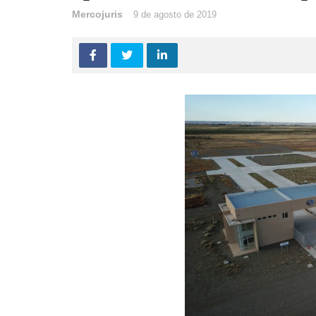
Mercojuris
9 de agosto de 2019