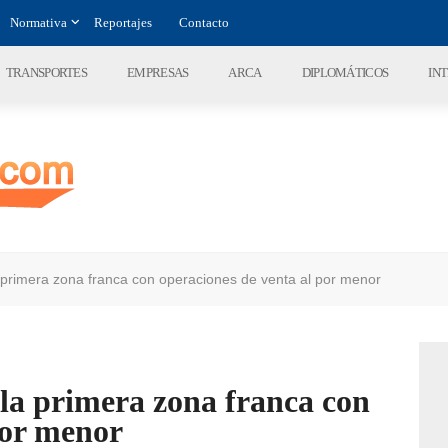
Normativa
Reportajes
Contacto
TRANSPORTES
EMPRESAS
ARCA
DIPLOMÁTICOS
IN
a primera zona franca con operaciones de venta al por menor
 la primera zona franca con
por menor