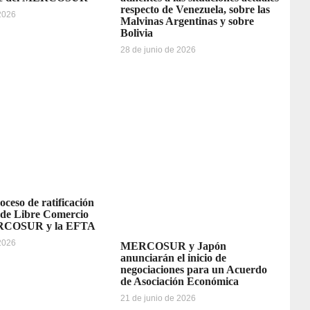
respecto de Venezuela, sobre las
 2026
Malvinas Argentinas y sobre
Bolivia
28 de junio de 2026
oceso de ratificación
 de Libre Comercio
ERCOSUR y la EFTA
 2026
MERCOSUR y Japón
anunciarán el inicio de
negociaciones para un Acuerdo
de Asociación Económica
21 de junio de 2026