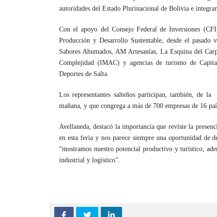
autoridades del Estado Plurinacional de Bolivia e integra
Con el apoyo del Consejo Federal de Inversiones (CFI)
Producción y Desarrollo Sustentable, desde el pasado v
Sabores Ahumados, AM Artesanías, La Esquina del Carpin
Complejidad (IMAC) y agencias de turismo de Capital
Deportes de Salta.
Los representantes salteños participan, también, de la
mañana, y que congrega a más de 700 empresas de 16 paí
Avellaneda, destacó la importancia que reviste la presen
en esta feria y nos parece siempre una oportunidad de d
“mostramos nuestro potencial productivo y turístico, ade
industrial y logístico”.