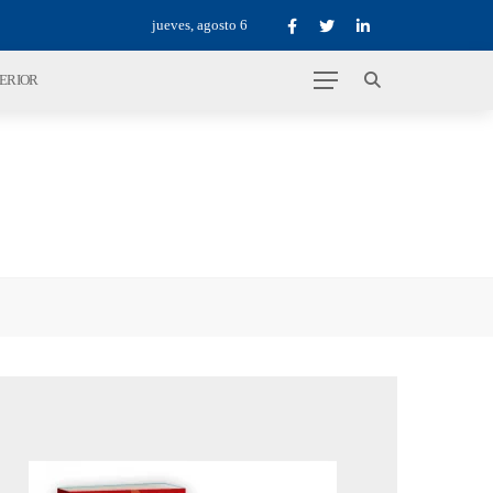
jueves, agosto 6
TERIOR