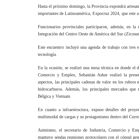
Hasta el próximo domingo, la Provincia expondrá artesanía
importantes de Latinoamérica, Expocruz 2024, que este añ
Funcionarios provinciales participaron, además, en l
Integración del Centro Oeste de América del Sur (Zicosur
Este encuentro incluyó una agenda de trabajo con tres ej
tecnología.
En la ocasión, se realizó una mesa técnica en donde el d
Comercio y Empleo, Sebastián Ashur realizó la present
aspectos, las principales cadenas de valor en los rubros m
hidrocarburos. Además, los principales mercados que 
Bélgica y Vietnam.
En cuanto a infraestructura, expuso detalles del pro
multimodal de cargas y su protagonismo dentro del Corre
Asimismo, el secretario de Industria, Comercio y Emp
mantuvo sendas reuniones protocolares con el cónsul gen