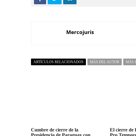
Mercojuris
ARTÍCULOS RELACIONADOS
MÁS DEL AUTOR
MÁS 
Cumbre de cierre de la
El cierre de 
Presidencia de Paraguay con
Pro Tempo