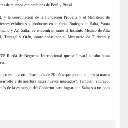
ntes de cuerpos diplomáticos de Perú y Brasil.
, y la coordinación de la Fundación ProSalta y el Ministerio de
iernes exhiben sus productos en la feria: Bodegas de Salta, Yama
cho y Art Salta. Se encuentran junto al Instituto Médico de Alta
, Tartagal y Orán, coordinadas por el Ministerio de Turismo y
 33ª Rueda de Negocios Internacional que se llevará a cabo hasta
ses.
cia en este evento: “hace más de 20 años que ponemos nuestra marca
esarrollo y de apertura hacia nuevos mercados”. También, subrayó:
más de la estrategia del Gobierno para lograr que Salta sea un polo