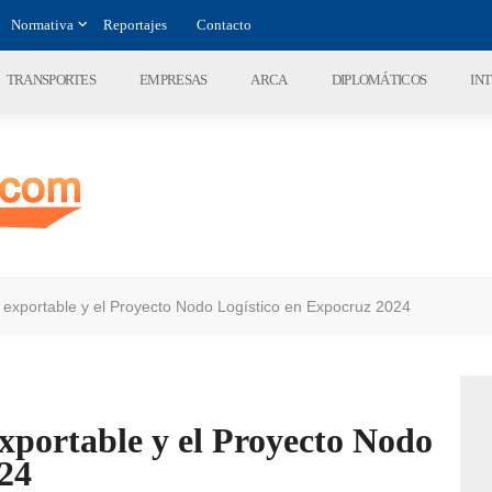
Normativa
Reportajes
Contacto
TRANSPORTES
EMPRESAS
ARCA
DIPLOMÁTICOS
IN
a exportable y el Proyecto Nodo Logístico en Expocruz 2024
exportable y el Proyecto Nodo
024