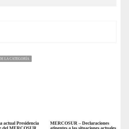
DE LA CATEGORÍA
la actual Presidencia
MERCOSUR – Declaraciones
re del MERCOSUR
atinentes a las situaciones actuales