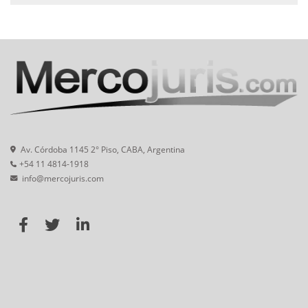
Av. Córdoba 1145 2° Piso, CABA, Argentina
+54 11 4814-1918
info@mercojuris.com