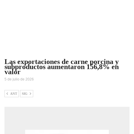
Las exportaciones de carne porcina y
subproductos aumentaron 156,8% en
valor
5 de julio de 2026
ANT
SIG