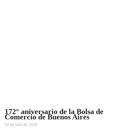
172° aniversario de la Bolsa de
Comercio de Buenos Aires
19 de julio de 2026