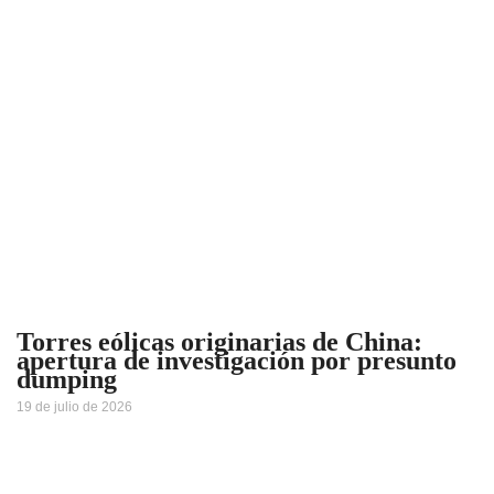
Torres eólicas originarias de China:
apertura de investigación por presunto
dumping
19 de julio de 2026