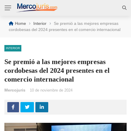
›
›
Home
Interior
Se premió a las mejores empresas
cordobesas del 2024 presentes en el comercio internacional
INTERIOR
Se premió a las mejores empresas
cordobesas del 2024 presentes en el
comercio internacional
Mercojuris
10 de noviembre de 2024