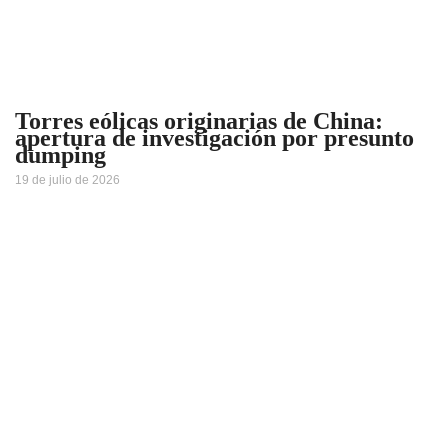
Torres eólicas originarias de China:
apertura de investigación por presunto
dumping
19 de julio de 2026