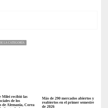
DE LA CATEGORÍA
 Milei recibió las
Más de 290 mercados abiertos y
ciales de los
reabiertos en el primer semestre
 de Alemania, Corea
de 2026