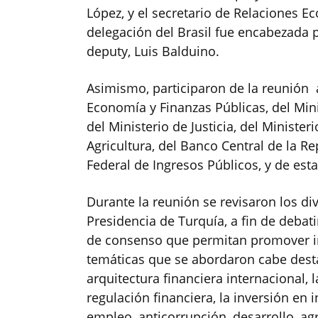
López, y el secretario de Relaciones E
delegación del Brasil fue encabezada 
deputy, Luis Balduino.
Asimismo, participaron de la reunión 
Economía y Finanzas Públicas, del Mini
del Ministerio de Justicia, del Minister
Agricultura, del Banco Central de la R
Federal de Ingresos Públicos, y de esta
Durante la reunión se revisaron los di
Presidencia de Turquía, a fin de deba
de consenso que permitan promover in
temáticas que se abordaron cabe destac
arquitectura financiera internacional,
regulación financiera, la inversión en 
empleo, anticorrupción, desarrollo, ag