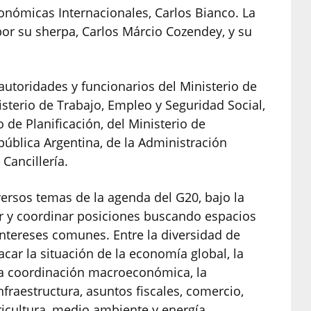
conómicas Internacionales, Carlos Bianco. La
por su sherpa, Carlos Márcio Cozendey, y su
autoridades y funcionarios del Ministerio de
sterio de Trabajo, Empleo y Seguridad Social,
io de Planificación, del Ministerio de
epública Argentina, de la Administración
 Cancillería.
versos temas de la agenda del G20, bajo la
tir y coordinar posiciones buscando espacios
tereses comunes. Entre la diversidad de
ar la situación de la economía global, la
 la coordinación macroeconómica, la
infraestructura, asuntos fiscales, comercio,
ricultura, medio ambiente y energía.