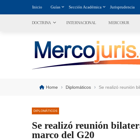
Inicio
Guías
Sección Académica
Jurisprudencia
DOCTRINA
INTERNACIONAL
MERCOSUR
›
›
Home
Diplomáticos
Se realizó reunión bi
DIPLOMÁTICOS
Se realizó reunión bilater
marco del G20