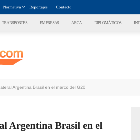
Normativa
Reportajes
Contacto
TRANSPORTES
EMPRESAS
ARCA
DIPLOMÁTICOS
IN
lateral Argentina Brasil en el marco del G20
al Argentina Brasil en el