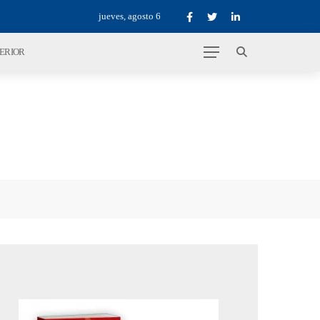
jueves, agosto 6
TERIOR