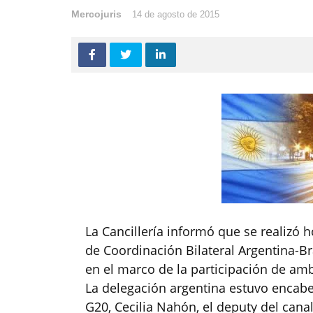
Mercojuris
14 de agosto de 2015
La Cancillería informó que se realizó h
de Coordinación Bilateral Argentina-B
en el marco de la participación de amb
La delegación argentina estuvo encabe
G20, Cecilia Nahón, el deputy del canal