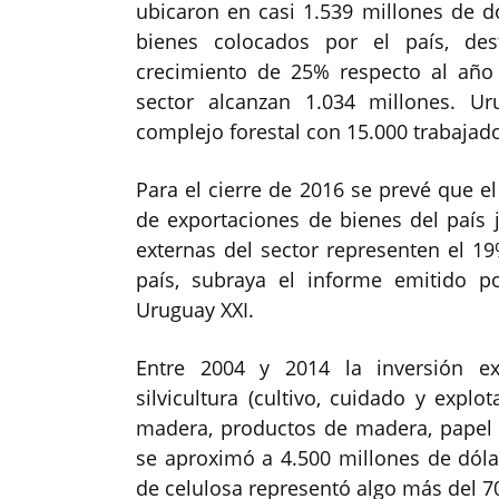
ubicaron en casi 1.539 millones de dó
bienes colocados por el país, des
crecimiento de 25% respecto al año
sector alcanzan 1.034 millones. U
complejo forestal con 15.000 trabajad
Para el cierre de 2016 se prevé que el
de exportaciones de bienes del país j
externas del sector representen el 19
país, subraya el informe emitido p
Uruguay XXI.
Entre 2004 y 2014 la inversión ex
silvicultura (cultivo, cuidado y exp
madera, productos de madera, papel y
se aproximó a 4.500 millones de dólar
de celulosa representó algo más del 7