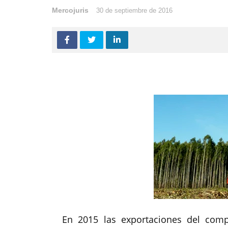
Mercojuris
30 de septiembre de 2016
En 2015 las exportaciones del compl