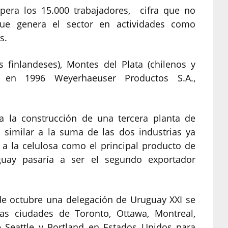
pera los 15.000 trabajadores, cifra que no
que genera el sector en actividades como
s.
 finlandeses), Montes del Plata (chilenos y
 en 1996 Weyerhaeuser Productos S.A.,
 la construcción de una tercera planta de
 similar a la suma de las dos industrias ya
r a la celulosa como el principal producto de
guay pasaría a ser el segundo exportador
de octubre una delegación de Uruguay XXI se
las ciudades de Toronto, Ottawa, Montreal,
Seattle y Portland en Estados Unidos para