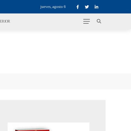
jueves, agosto 6
TERIOR