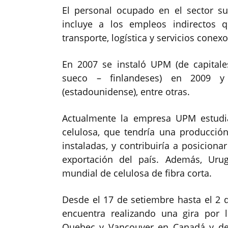
El personal ocupado en el sector su
incluye a los empleos indirectos 
transporte, logística y servicios conexo
En 2007 se instaló UPM (de capitales
sueco – finlandeses) en 2009 y
(estadounidense), entre otras.
Actualmente la empresa UPM estudia
celulosa, que tendría una producción
instaladas, y contribuiría a posiciona
exportación del país. Además, Uru
mundial de celulosa de fibra corta.
Desde el 17 de setiembre hasta el 2 
encuentra realizando una gira por 
Quebec y Vancouver en Canadá y de 