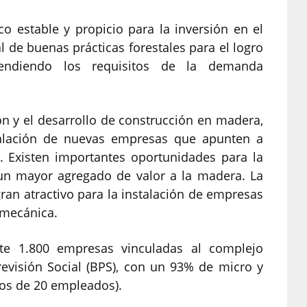
o estable y propicio para la inversión en el
l de buenas prácticas forestales para el logro
tendiendo los requisitos de la demanda
n y el desarrollo de construcción en madera,
talación de nuevas empresas que apunten a
. Existen importantes oportunidades para la
 un mayor agregado de valor a la madera. La
ran atractivo para la instalación de empresas
 mecánica.
e 1.800 empresas vinculadas al complejo
revisión Social (BPS), con un 93% de micro y
s de 20 empleados).