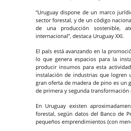
“Uruguay dispone de un marco jurídic
sector forestal, y de un código naciona
de una producción sostenible, a
internacional”, destaca Uruguay XXI.
El país está avanzando en la promoció
lo que genera espacios para la ins
producir insumos para esta actividad
instalación de industrias que logren
gran oferta de madera de pino es un g
de primera y segunda transformación
En Uruguay existen aproximadament
forestal, según datos del Banco de P
pequeños emprendimientos (con meno