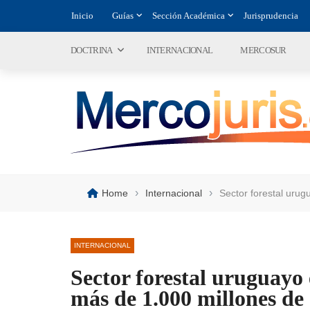
Inicio
Guías
Sección Académica
Jurisprudencia
DOCTRINA
INTERNACIONAL
MERCOSUR
›
›
Home
Internacional
Sector forestal uru
INTERNACIONAL
Sector forestal uruguayo
más de 1.000 millones de