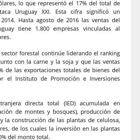
lares, lo que representó el 17% del total de
taca Uruguay XXI. Esta cifra significó un
 2014. Hasta agosto de 2016 las ventas del
ruguay tiene 1.800 empresas vinculadas al
ores.
 sector forestal continúe liderando el ranking
unto con la carne y la soja y que las ventas
% de las exportaciones totales de bienes del
or el Instituto de Promoción e Inversiones
tranjera directa total (IED) acumulada en
lotación de montes y bosques), producción de
 la construcción de las plantas de celulosa,
es, de los cuales la inversión en las plantas
0% del monto total.