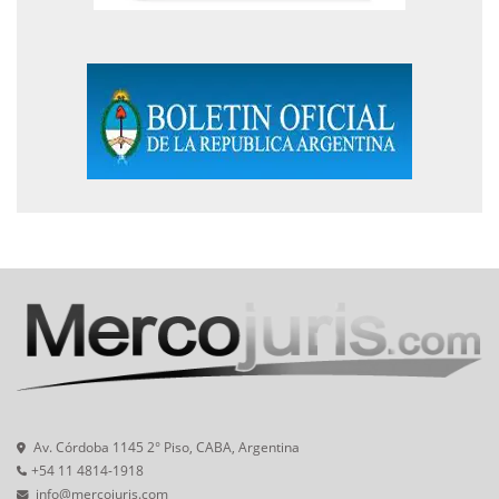
Av. Córdoba 1145 2° Piso, CABA, Argentina
+54 11 4814-1918
info@mercojuris.com