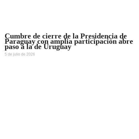
Cumbre de cierre de la Presidencia de
Paraguay con amplia participación abre
paso a la de Uruguay
5 de julio de 2026