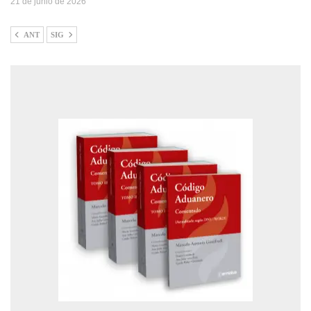
21 de junio de 2026
ANT
SIG