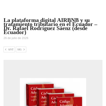
La plataforma digital AIRBNB y su
tratamiento tributario en el Ecuador –
Dr. Rafael Rodríguez Sáenz (desde
Ecuador)
26 de julio de 2026
ANT
SIG