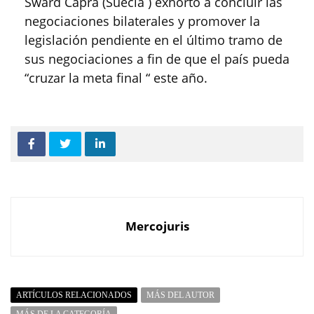
Swärd Capra (Suecia ) exhortó a concluir las
negociaciones bilaterales y promover la
legislación pendiente en el último tramo de
sus negociaciones a fin de que el país pueda
“cruzar la meta final “ este año.
Mercojuris
ARTÍCULOS RELACIONADOS
MÁS DEL AUTOR