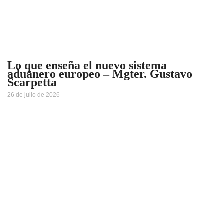
Lo que enseña el nuevo sistema
aduanero europeo – Mgter. Gustavo
Scarpetta
26 de julio de 2026