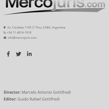
Av. Córdoba 1145 2° Piso, CABA, Argentina
+54 11 4814-1918
info@mercojuris.com
Director:
Marcelo Antonio Gottifredi
Editor:
Guido Rafael Gottifredi