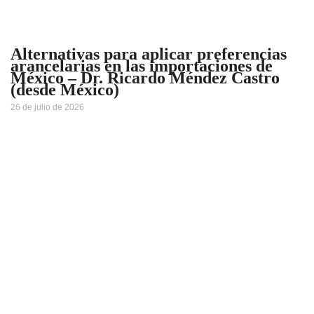
Alternativas para aplicar preferencias
arancelarias en las importaciones de
México – Dr. Ricardo Méndez Castro
(desde México)
26 de julio de 2026