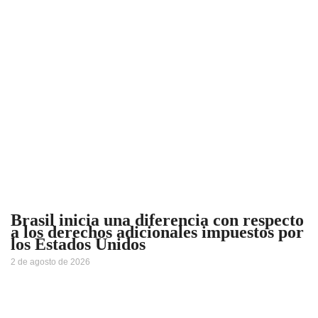
Brasil inicia una diferencia con respecto
a los derechos adicionales impuestos por
los Estados Unidos
2 de agosto de 2026