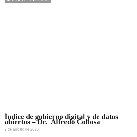
MÁS DE LA CATEGORÍA
Índice de gobierno digital y de datos
abiertos – Dr. Alfredo Collosa
2 de agosto de 2026