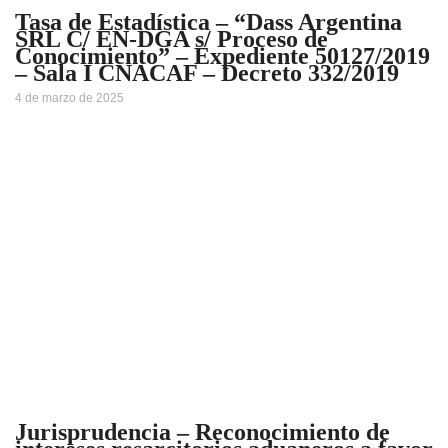
Tasa de Estadística – “Dass Argentina
SRL C/ EN-DGA s/ Proceso de
Conocimiento” – Expediente 50127/2019
– Sala I CNACAF – Decreto 332/2019
4 de marzo de 2025
Jurisprudencia – Reconocimiento de