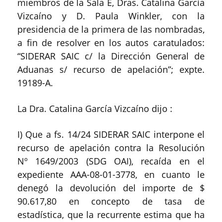
miembros de la Sala E, Dras. Catalina García
Vizcaíno y D. Paula Winkler, con la
presidencia de la primera de las nombradas,
a fin de resolver en los autos caratulados:
“SIDERAR SAIC c/ la Dirección General de
Aduanas s/ recurso de apelación”; expte.
19189-A.
La Dra. Catalina García Vizcaíno dijo :
I) Que a fs. 14/24 SIDERAR SAIC interpone el
recurso de apelación contra la Resolución
Nº 1649/2003 (SDG OAI), recaída en el
expediente AAA-08-01-3778, en cuanto le
denegó la devolución del importe de $
90.617,80 en concepto de tasa de
estadística, que la recurrente estima que ha