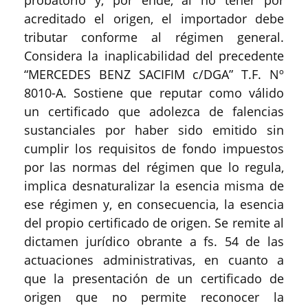
probatorio y, por ende, al no tener por
acreditado el origen, el importador debe
tributar conforme al régimen general.
Considera la inaplicabilidad del precedente
“MERCEDES BENZ SACIFIM c/DGA” T.F. Nº
8010-A. Sostiene que reputar como válido
un certificado que adolezca de falencias
sustanciales por haber sido emitido sin
cumplir los requisitos de fondo impuestos
por las normas del régimen que lo regula,
implica desnaturalizar la esencia misma de
ese régimen y, en consecuencia, la esencia
del propio certificado de origen. Se remite al
dictamen jurídico obrante a fs. 54 de las
actuaciones administrativas, en cuanto a
que la presentación de un certificado de
origen que no permite reconocer la