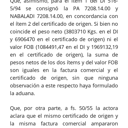
Que, asimismo, para el ítem 1 del DI 516-
5/94 se consignó la PA 7208.14.00 y
NABALADI 7208.14.00, en concordancia con
el ítem 2 del certificado de origen. Si bien no
coincide el peso neto (3803710 Kgs. en el DI
y 6906470 en el certificado de origen) ni el
valor FOB (1084491,47 en el DI y 1969132,19
en el certificado de origen), la suma de
pesos netos de los dos ítems y del valor FOB
son iguales en la factura comercial y el
certificado de origen, sin que ninguna
observación a este respecto haya formulado
la aduana.
Que, por otra parte, a fs. 50/55 la actora
aclara que el mismo certificado de origen y
la misma factura comercial ampararon