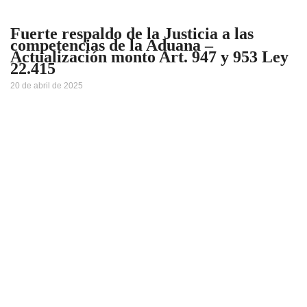
Fuerte respaldo de la Justicia a las
competencias de la Aduana –
Actualización monto Art. 947 y 953 Ley
22.415
20 de abril de 2025