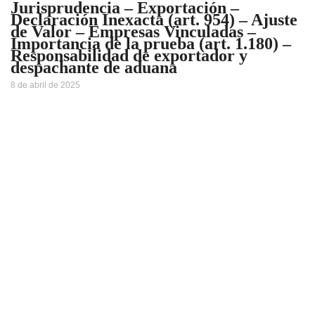
Jurisprudencia – Exportación –
Declaración Inexacta (art. 954) – Ajuste
de Valor – Empresas Vinculadas –
Importancia de la prueba (art. 1.180) –
Responsabilidad de exportador y
despachante de aduana
8 de abril de 2025