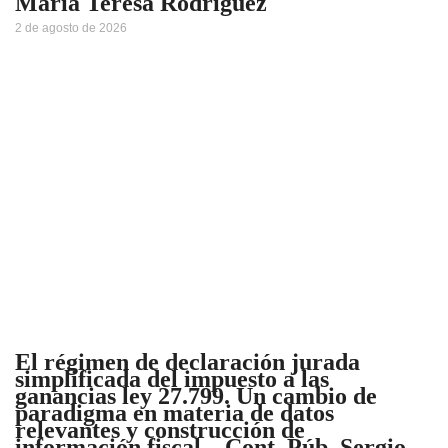
María Teresa Rodriguez
2 de agosto de 2026
El régimen de declaración jurada
simplificada del impuesto a las
ganancias ley 27.799. Un cambio de
paradigma en materia de datos
relevantes y construcción de
información fiscal – Cont. Púb. Sergio