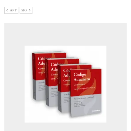
ANT
SIG