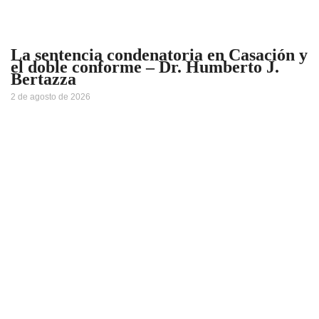
La sentencia condenatoria en Casación y
el doble conforme – Dr. Humberto J.
Bertazza
2 de agosto de 2026