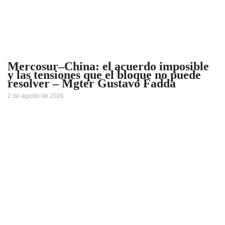
Mercosur–China: el acuerdo imposible
y las tensiones que el bloque no puede
resolver – Mgter Gustavo Fadda
2 de agosto de 2026