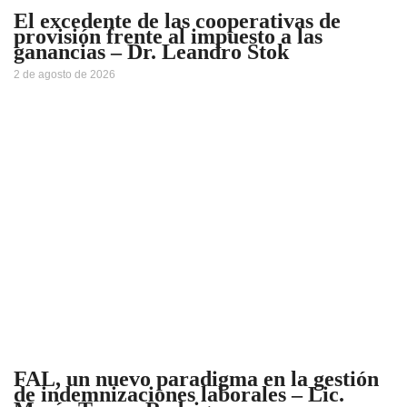
El excedente de las cooperativas de
provisión frente al impuesto a las
ganancias – Dr. Leandro Stok
2 de agosto de 2026
FAL, un nuevo paradigma en la gestión
de indemnizaciones laborales – Lic.