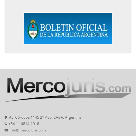
Av. Córdoba 1145 2° Piso, CABA, Argentina
+54 11 4814-1918
info@mercojuris.com