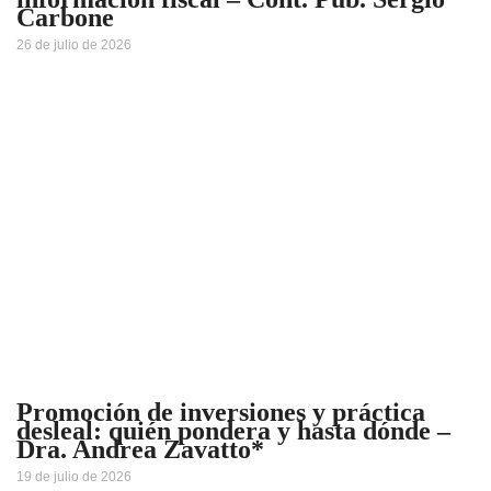
Carbone
26 de julio de 2026
Promoción de inversiones y práctica
desleal: quién pondera y hasta dónde –
Dra. Andrea Zavatto*
19 de julio de 2026