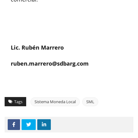
Lic. Rubén Marrero
ruben.marrero@sdbarg.com
Tags
Sistema Moneda Local
SML