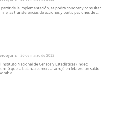
partir de la implementación, se podrá conocer y consultar
 line las transferencias de acciones y participaciones de ...
ercojuris
20 de marzo de 2012
 Instituto Nacional de Censos y Estadísticas (Indec)
formó que la balanza comercial arrojó en febrero un saldo
vorable ...