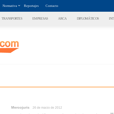
Normativa
Reportajes
Contacto
TRANSPORTES
EMPRESAS
ARCA
DIPLOMÁTICOS
IN
Mercojuris
26 de marzo de 2012