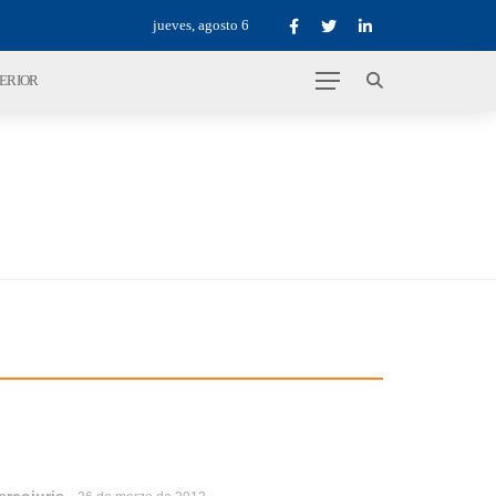
jueves, agosto 6
TERIOR