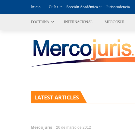
Inicio
Guías
Sección Académica
Jurisprudencia
DOCTRINA
INTERNACIONAL
MERCOSUR
LATEST ARTICLES
Mercojuris
26 de marzo de 2012