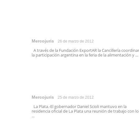
Mercojuris
26 de marzo de 2012
A través de la Fundación ExportAR la Cancillería coordina
la participación argentina en la feria de la alimentación y ...
Mercojuris
25 de marzo de 2012
La Plata.-El gobernador Daniel Scioli mantuvo en la
residencia oficial de La Plata una reunión de trabajo con lo
...