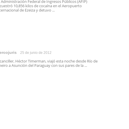
 Administración Federal de Ingresos Públicos (AFIP)
cuestró 10,856 kilos de cocaína en el Aeropuerto
ternacional de Ezeiza y detuvo ...
ercojuris
25 de junio de 2012
 canciller, Héctor Timerman, viajó esta noche desde Río de
neiro a Asunción del Paraguay con sus pares de la ...