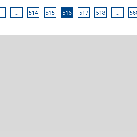
1
…
514
515
516
517
518
…
56