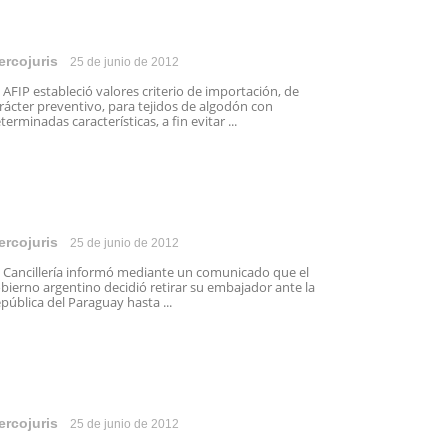
ercojuris
25 de junio de 2012
 AFIP estableció valores criterio de importación, de
rácter preventivo, para tejidos de algodón con
terminadas características, a fin evitar ...
ercojuris
25 de junio de 2012
 Cancillería informó mediante un comunicado que el
bierno argentino decidió retirar su embajador ante la
pública del Paraguay hasta ...
ercojuris
25 de junio de 2012