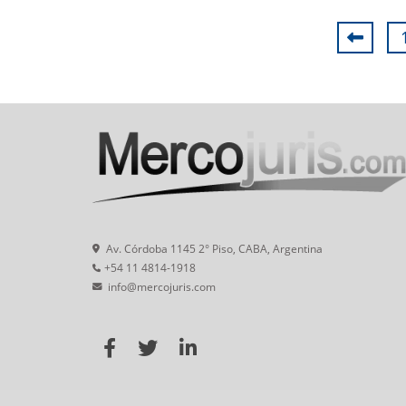
Av. Córdoba 1145 2° Piso, CABA, Argentina
+54 11 4814-1918
info@mercojuris.com