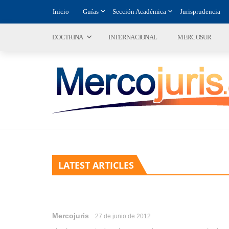
Inicio
Guías
Sección Académica
Jurisprudencia
DOCTRINA
INTERNACIONAL
MERCOSUR
LATEST ARTICLES
Mercojuris
27 de junio de 2012