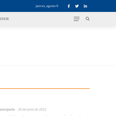
jueves, agosto 6
TERIOR
ercojuris
26 de junio de 2012