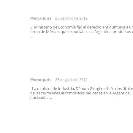
Mercojuris
25 de junio de 2012
El Ministerio de Economía fijó el derecho antidumping a u
firma de México, que exportaba a la Argentina productos 
...
Mercojuris
25 de junio de 2012
La ministra de Industria, Débora Giorgi recibió a los titula
de las terminales automotrices radicadas en la Argentina,
nucleados ...