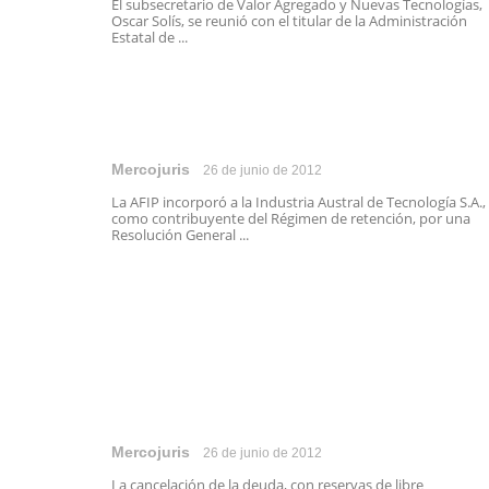
El subsecretario de Valor Agregado y Nuevas Tecnologías,
Oscar Solís, se reunió con el titular de la Administración
Estatal de ...
Mercojuris
26 de junio de 2012
La AFIP incorporó a la Industria Austral de Tecnología S.A.,
como contribuyente del Régimen de retención, por una
Resolución General ...
Mercojuris
26 de junio de 2012
La cancelación de la deuda, con reservas de libre