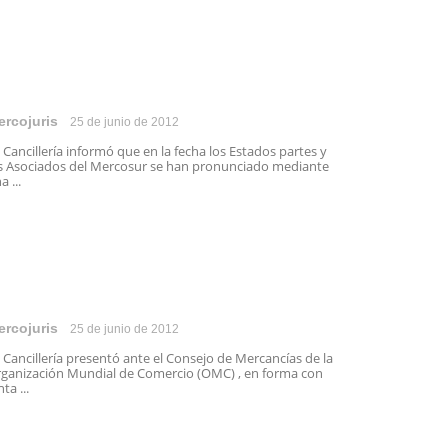
ercojuris
25 de junio de 2012
 Cancillería informó que en la fecha los Estados partes y
s Asociados del Mercosur se han pronunciado mediante
a ...
ercojuris
25 de junio de 2012
 Cancillería presentó ante el Consejo de Mercancías de la
ganización Mundial de Comercio (OMC) , en forma con
nta ...