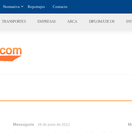
Normativa
Reportajes
Contacto
TRANSPORTES
EMPRESAS
ARCA
DIPLOMÁTICOS
IN
Mercojuris
M
26 de junio de 2012