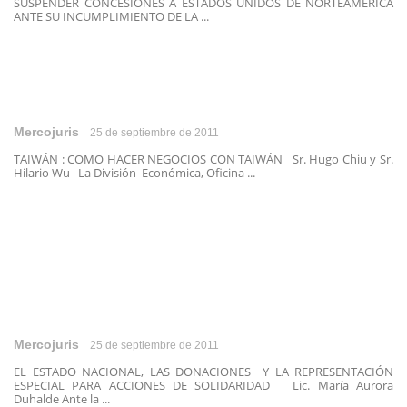
SUSPENDER CONCESIONES A ESTADOS UNIDOS DE NORTEAMERICA
ANTE SU INCUMPLIMIENTO DE LA ...
Mercojuris
25 de septiembre de 2011
TAIWÁN : COMO HACER NEGOCIOS CON TAIWÁN Sr. Hugo Chiu y Sr.
Hilario Wu La División Económica, Oficina ...
Mercojuris
25 de septiembre de 2011
EL ESTADO NACIONAL, LAS DONACIONES Y LA REPRESENTACIÓN
ESPECIAL PARA ACCIONES DE SOLIDARIDAD Lic. María Aurora
Duhalde Ante la ...