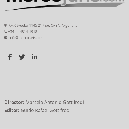
Av. Córdoba 1145 2° Piso, CABA, Argentina
+54 11 4814-1918
info@mercojuris.com
Director:
Marcelo Antonio Gottifredi
Editor:
Guido Rafael Gottifredi