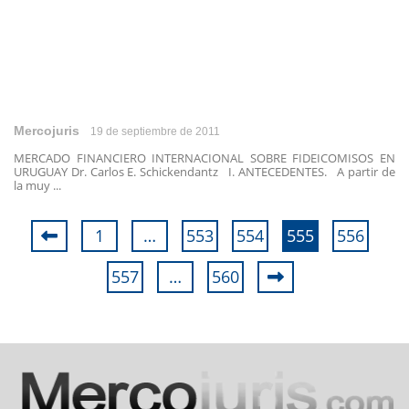
Mercojuris
19 de septiembre de 2011
MERCADO FINANCIERO INTERNACIONAL SOBRE FIDEICOMISOS EN
URUGUAY Dr. Carlos E. Schickendantz I. ANTECEDENTES. A partir de
la muy ...
1
…
553
554
555
556
557
…
560