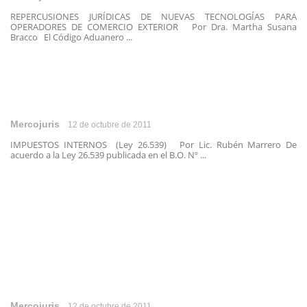
REPERCUSIONES JURÍDICAS DE NUEVAS TECNOLOGÍAS PARA
OPERADORES DE COMERCIO EXTERIOR Por Dra. Martha Susana
Bracco El Código Aduanero ...
Mercojuris
12 de octubre de 2011
IMPUESTOS INTERNOS (Ley 26.539) Por Lic. Rubén Marrero De
acuerdo a la Ley 26.539 publicada en el B.O. Nº ...
Mercojuris
12 de octubre de 2011