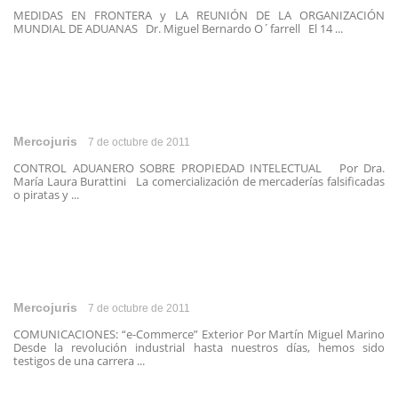
MEDIDAS EN FRONTERA y LA REUNIÓN DE LA ORGANIZACIÓN
MUNDIAL DE ADUANAS Dr. Miguel Bernardo O´farrell El 14 ...
Mercojuris
7 de octubre de 2011
CONTROL ADUANERO SOBRE PROPIEDAD INTELECTUAL Por Dra.
María Laura Burattini La comercialización de mercaderías falsificadas
o piratas y ...
Mercojuris
7 de octubre de 2011
COMUNICACIONES: “e-Commerce” Exterior Por Martín Miguel Marino
Desde la revolución industrial hasta nuestros días, hemos sido
testigos de una carrera ...