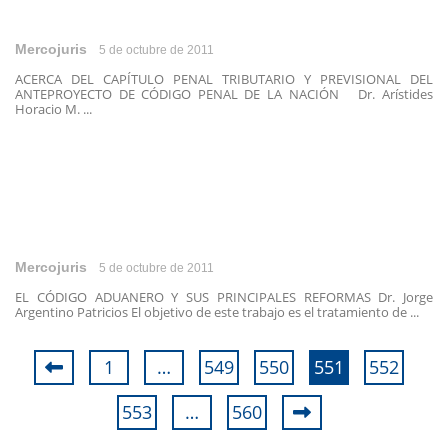
Mercojuris
5 de octubre de 2011
ACERCA DEL CAPÍTULO PENAL TRIBUTARIO Y PREVISIONAL DEL
ANTEPROYECTO DE CÓDIGO PENAL DE LA NACIÓN Dr. Arístides
Horacio M. ...
Mercojuris
5 de octubre de 2011
EL CÓDIGO ADUANERO Y SUS PRINCIPALES REFORMAS Dr. Jorge
Argentino Patricios El objetivo de este trabajo es el tratamiento de ...
1
…
549
550
551
552
553
…
560