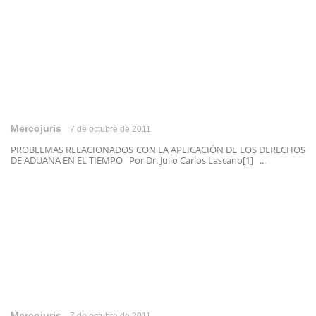
Mercojuris
7 de octubre de 2011
PROBLEMAS RELACIONADOS CON LA APLICACIÓN DE LOS DERECHOS
DE ADUANA EN EL TIEMPO Por Dr. Julio Carlos Lascano[1] ...
Mercojuris