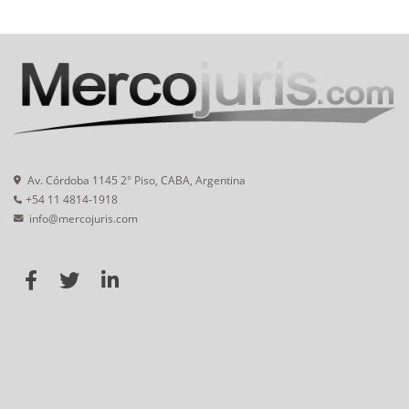
Av. Córdoba 1145 2° Piso, CABA, Argentina
+54 11 4814-1918
info@mercojuris.com