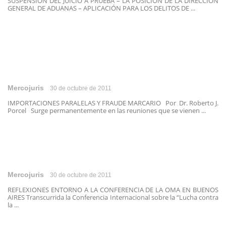
SUSPENSION DEL JUICIO A PRUEBA – LA POSICIÓN DE LA DIRECCIÓN
GENERAL DE ADUANAS – APLICACIÓN PARA LOS DELITOS DE ...
Mercojuris
30 de octubre de 2011
IMPORTACIONES PARALELAS Y FRAUDE MARCARIO Por Dr. Roberto J.
Porcel Surge permanentemente en las reuniones que se vienen ...
Mercojuris
30 de octubre de 2011
REFLEXIONES ENTORNO A LA CONFERENCIA DE LA OMA EN BUENOS
AIRES Transcurrida la Conferencia Internacional sobre la “Lucha contra
la ...