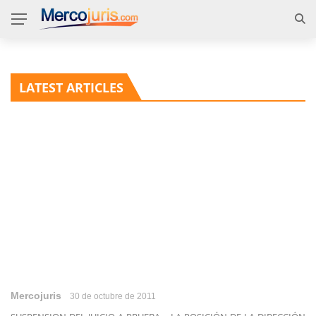
LATEST ARTICLES
Mercojuris
30 de octubre de 2011