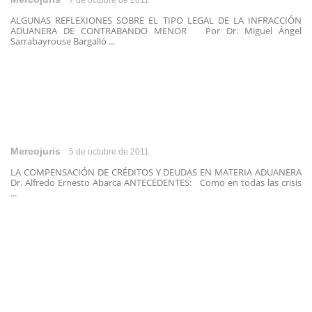
7 de octubre de 2011
ALGUNAS REFLEXIONES SOBRE EL TIPO LEGAL DE LA INFRACCIÓN
ADUANERA DE CONTRABANDO MENOR Por Dr. Miguel Ángel
Sarrabayrouse Bargalló ...
Mercojuris
5 de octubre de 2011
LA COMPENSACIÓN DE CRÉDITOS Y DEUDAS EN MATERIA ADUANERA
Dr. Alfredo Ernesto Abarca ANTECEDENTES: Como en todas las crisis
...