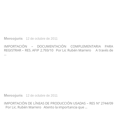
Mercojuris
12 de octubre de 2011
IMPORTACIÓN – DOCUMENTACIÓN COMPLEMENTARIA PARA
REGISTRAR – RES. AFIP 2.793/10 Por Lic Rubén Marrero A través de
...
Mercojuris
12 de octubre de 2011
IMPORTACIÓN DE LÍNEAS DE PRODUCCIÓN USADAS – RES Nº 2744/09
Por Lic. Rubén Marrero Atento la importancia que ...