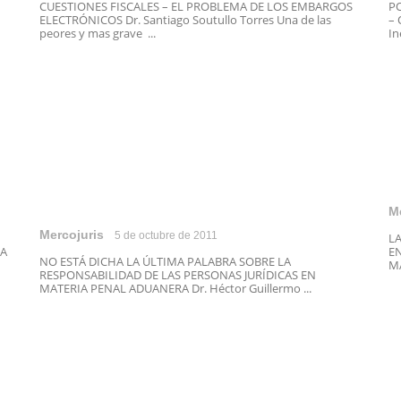
CUESTIONES FISCALES – EL PROBLEMA DE LOS EMBARGOS
P
ELECTRÓNICOS Dr. Santiago Soutullo Torres Una de las
– 
peores y mas grave ...
In
M
Mercojuris
5 de octubre de 2011
L
NA
EN
NO ESTÁ DICHA LA ÚLTIMA PALABRA SOBRE LA
MÁ
RESPONSABILIDAD DE LAS PERSONAS JURÍDICAS EN
MATERIA PENAL ADUANERA Dr. Héctor Guillermo ...