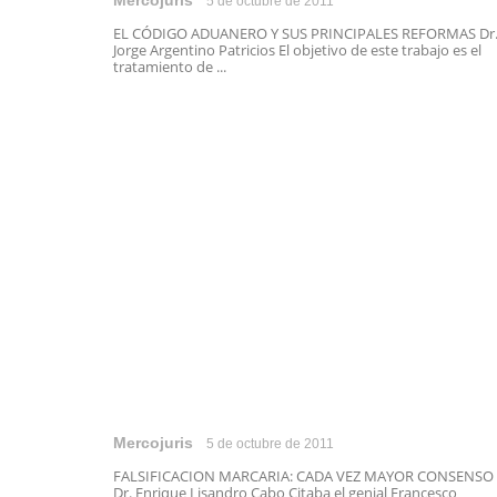
Mercojuris
5 de octubre de 2011
EL CÓDIGO ADUANERO Y SUS PRINCIPALES REFORMAS Dr
Jorge Argentino Patricios El objetivo de este trabajo es el
tratamiento de ...
Mercojuris
5 de octubre de 2011
FALSIFICACION MARCARIA: CADA VEZ MAYOR CONSENSO
Dr. Enrique Lisandro Cabo Citaba el genial Francesco