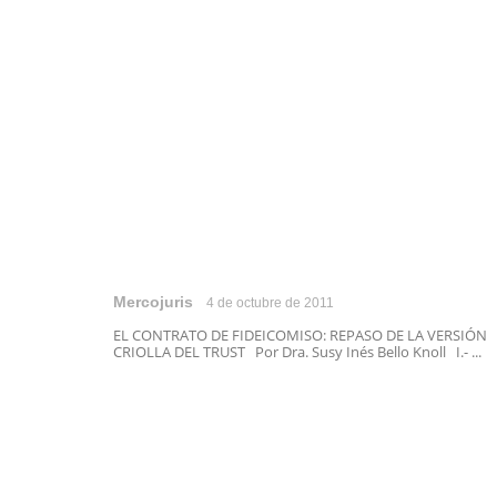
Mercojuris
4 de octubre de 2011
EL CONTRATO DE FIDEICOMISO: REPASO DE LA VERSIÓN
CRIOLLA DEL TRUST Por Dra. Susy Inés Bello Knoll I.- ...