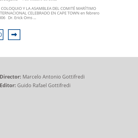
L COLOQUIO Y LA ASAMBLEA DEL COMITÉ MARÍTIMO
NTERNACIONAL CELEBRADO EN CAPE TOWN en febrero
006 Dr. Erick Oms ...
0
Director:
Marcelo Antonio Gottifredi
Editor:
Guido Rafael Gottifredi