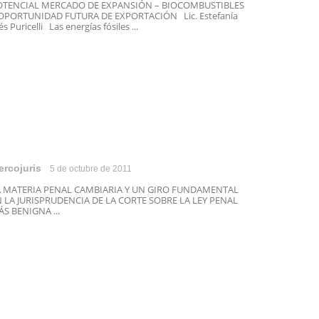
OTENCIAL MERCADO DE EXPANSIÓN – BIOCOMBUSTIBLES
OPORTUNIDAD FUTURA DE EXPORTACIÓN Lic. Estefanía
és Puricelli Las energías fósiles ...
ercojuris
5 de octubre de 2011
A MATERIA PENAL CAMBIARIA Y UN GIRO FUNDAMENTAL
 LA JURISPRUDENCIA DE LA CORTE SOBRE LA LEY PENAL
S BENIGNA ...