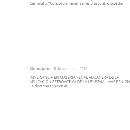
Carnelutti: “Concordia minimae res crescunt, discordia ...
Mercojuris
5 de octubre de 2011
IMPLICANCIA EN MATERIA PENAL ADUANERA DE LA
APLICACIÓN RETROACTIVA DE LA LEY PENAL MAS BENIG
La doctrina CSJN en el ...