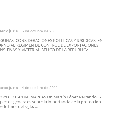
ercojuris
5 de octubre de 2011
LGUNAS CONSIDERACIONES POLITICAS Y JURIDICAS EN
ORNO AL REGIMEN DE CONTROL DE EXPORTACIONES
NSITIVAS Y MATERIAL BELICO DE LA REPUBLICA ...
ercojuris
4 de octubre de 2011
OYECTO SOBRE MARCAS Dr. Martín López Perrando I.-
pectos generales sobre la importancia de la protección.
sde fines del siglo, ...