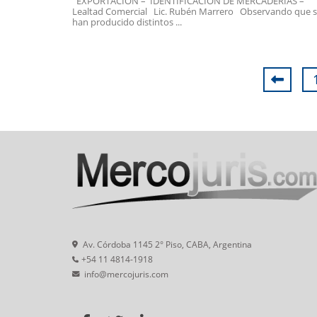
EXPORTACION – IDENTIFICACIÓN DE MERCADERIAS –
Lealtad Comercial Lic. Rubén Marrero Observando que 
han producido distintos ...
Av. Córdoba 1145 2° Piso, CABA, Argentina
+54 11 4814-1918
info@mercojuris.com