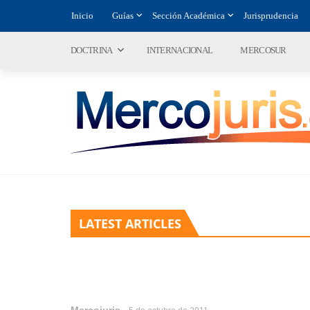
Inicio
Guías
Sección Académica
Jurisprudencia
DOCTRINA
INTERNACIONAL
MERCOSUR
LATEST ARTICLES