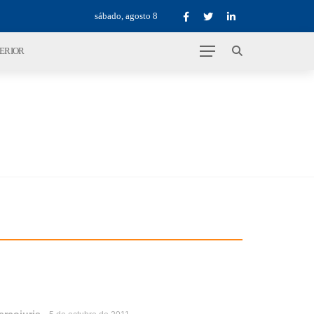
sábado, agosto 8
TERIOR