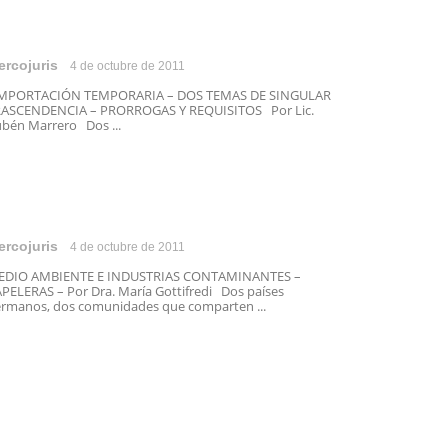
ercojuris
4 de octubre de 2011
MPORTACIÓN TEMPORARIA – DOS TEMAS DE SINGULAR
ASCENDENCIA – PRORROGAS Y REQUISITOS Por Lic.
bén Marrero Dos ...
ercojuris
4 de octubre de 2011
EDIO AMBIENTE E INDUSTRIAS CONTAMINANTES –
PELERAS – Por Dra. María Gottifredi Dos países
rmanos, dos comunidades que comparten ...