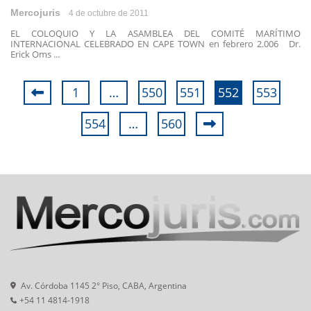
Mercojuris
4 de octubre de 2011
EL COLOQUIO Y LA ASAMBLEA DEL COMITÉ MARÍTIMO
INTERNACIONAL CELEBRADO EN CAPE TOWN en febrero 2.006 Dr.
Erick Oms ...
1
…
550
551
552
553
554
…
560
Av. Córdoba 1145 2° Piso, CABA, Argentina
+54 11 4814-1918