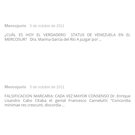
Mercojuris
5 de octubre de 2011
¿CUÁL ES HOY EL VERDADERO STATUS DE VENEZUELA EN EL
MERCOSUR? Dra. Marina García del Río A juzgar por ...
Mercojuris
5 de octubre de 2011
FALSIFICACION MARCARIA: CADA VEZ MAYOR CONSENSO Dr. Enrique
Lisandro Cabo Citaba el genial Francesco Carnelutti: “Concordia
minimae res crescunt, discordia ...