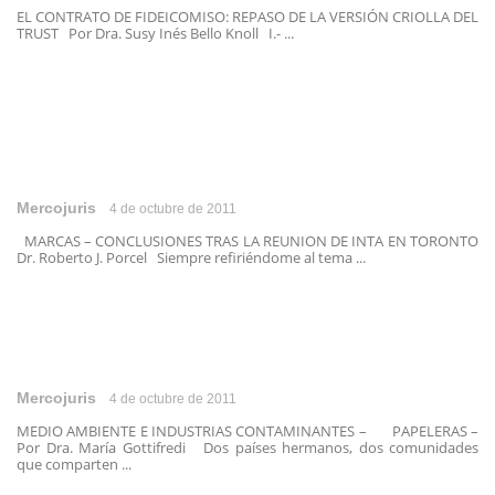
EL CONTRATO DE FIDEICOMISO: REPASO DE LA VERSIÓN CRIOLLA DEL
TRUST Por Dra. Susy Inés Bello Knoll I.- ...
Mercojuris
4 de octubre de 2011
MARCAS – CONCLUSIONES TRAS LA REUNION DE INTA EN TORONTO
Dr. Roberto J. Porcel Siempre refiriéndome al tema ...
Mercojuris
4 de octubre de 2011
MEDIO AMBIENTE E INDUSTRIAS CONTAMINANTES – PAPELERAS –
Por Dra. María Gottifredi Dos países hermanos, dos comunidades
que comparten ...