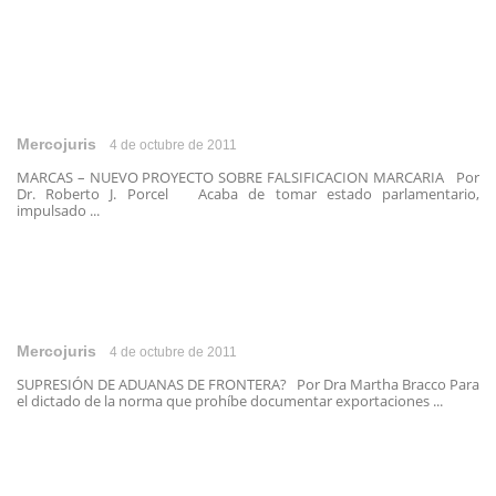
Mercojuris
4 de octubre de 2011
MARCAS – NUEVO PROYECTO SOBRE FALSIFICACION MARCARIA Por
Dr. Roberto J. Porcel Acaba de tomar estado parlamentario,
impulsado ...
Mercojuris
4 de octubre de 2011
SUPRESIÓN DE ADUANAS DE FRONTERA? Por Dra Martha Bracco Para
el dictado de la norma que prohíbe documentar exportaciones ...