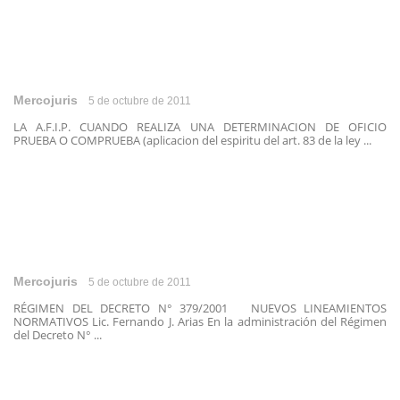
Mercojuris
5 de octubre de 2011
LA A.F.I.P. CUANDO REALIZA UNA DETERMINACION DE OFICIO
PRUEBA O COMPRUEBA (aplicacion del espiritu del art. 83 de la ley ...
Mercojuris
5 de octubre de 2011
RÉGIMEN DEL DECRETO N° 379/2001 NUEVOS LINEAMIENTOS
NORMATIVOS Lic. Fernando J. Arias En la administración del Régimen
del Decreto N° ...