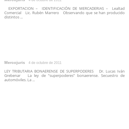
4 de octubre de 2011
EXPORTACION – IDENTIFICACIÓN DE MERCADERIAS – Lealtad
Comercial Lic. Rubén Marrero Observando que se han producido
distintos ...
Mercojuris
4 de octubre de 2011
LEY TRIBUTARIA BONAERENSE DE SUPERPODERES Dr. Lucas Iván
Grebenar La ley de “superpoderes” bonaerense. Secuestro de
automóviles. La ...