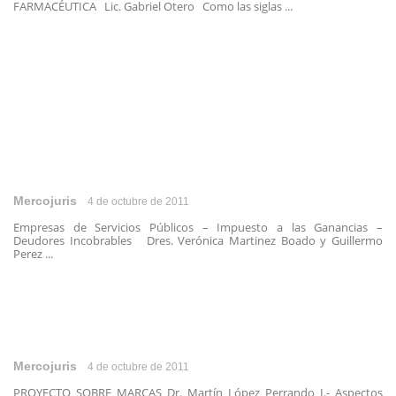
FARMACÉUTICA Lic. Gabriel Otero Como las siglas ...
Mercojuris
4 de octubre de 2011
Empresas de Servicios Públicos – Impuesto a las Ganancias –
Deudores Incobrables Dres. Verónica Martinez Boado y Guillermo
Perez ...
Mercojuris
4 de octubre de 2011
PROYECTO SOBRE MARCAS Dr. Martín López Perrando I.- Aspectos