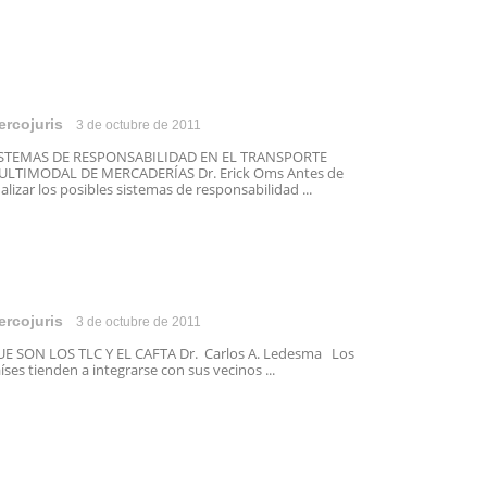
ercojuris
3 de octubre de 2011
ISTEMAS DE RESPONSABILIDAD EN EL TRANSPORTE
LTIMODAL DE MERCADERÍAS Dr. Erick Oms Antes de
alizar los posibles sistemas de responsabilidad ...
ercojuris
3 de octubre de 2011
E SON LOS TLC Y EL CAFTA Dr. Carlos A. Ledesma Los
íses tienden a integrarse con sus vecinos ...