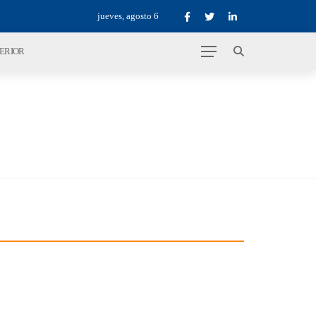
jueves, agosto 6
TERIOR