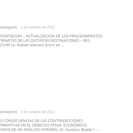
ercojuris
3 de octubre de 2011
XPORTACION – ACTUALIZACIÓN DE LOS PROCEDIMIENTOS
TRÁMITES DE LAS DISTINTAS DESTINACIONES – RES.
21/05 Lic. Rubén Marrero Entró en ...
ercojuris
3 de octubre de 2011
AS CONSECUENCIAS DE LAS CONTRADICCIONES
ORMATIVAS EN EL DERECHO PENAL ECONÓMICO.
ANCE DE UN ANÁLISIS INTEGRAL Dr. Gustavo Beade 1.- ...