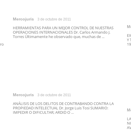
Mercojuris
3 de octubre de 2011
M
HERRAMIENTAS PARA UN MEJOR CONTROL DE NUESTRAS
OPERACIONES INTERNACIONALES Dr. Carlos Armando J.
E
Torres Últimamente he observado que, muchas de ...
Y 
ro
19
Mercojuris
3 de octubre de 2011
ANÁLISIS DE LOS DELITOS DE CONTRABANDO CONTRA LA
PROPIEDAD INTELECTUAL Dr. Jorge Luis Tosi SUMARIO:
M
IMPEDIR O DIFICULTAR; ARDID O ...
L
N
AV