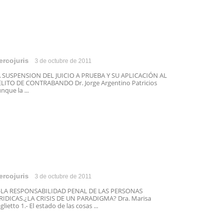
ercojuris
3 de octubre de 2011
 SUSPENSION DEL JUICIO A PRUEBA Y SU APLICACIÓN AL
LITO DE CONTRABANDO Dr. Jorge Argentino Patricios
nque la ...
ercojuris
3 de octubre de 2011
.-LA RESPONSABILIDAD PENAL DE LAS PERSONAS
RIDICAS.¿LA CRISIS DE UN PARADIGMA? Dra. Marisa
glietto 1.- El estado de las cosas ...