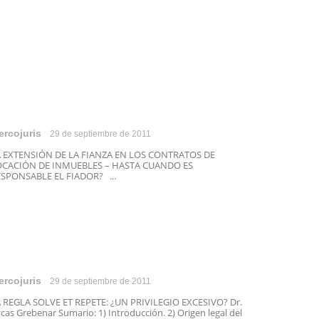
ercojuris
29 de septiembre de 2011
A EXTENSIÓN DE LA FIANZA EN LOS CONTRATOS DE
OCACIÓN DE INMUEBLES – HASTA CUANDO ES
SPONSABLE EL FIADOR? ...
ercojuris
29 de septiembre de 2011
 REGLA SOLVE ET REPETE: ¿UN PRIVILEGIO EXCESIVO? Dr.
cas Grebenar Sumario: 1) Introducción. 2) Origen legal del