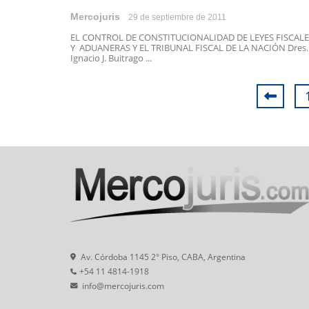
Mercojuris
29 de septiembre de 2011
EL CONTROL DE CONSTITUCIONALIDAD DE LEYES FISCALE
Y ADUANERAS Y EL TRIBUNAL FISCAL DE LA NACIÓN Dres.
Ignacio J. Buitrago ...
Av. Córdoba 1145 2° Piso, CABA, Argentina
+54 11 4814-1918
info@mercojuris.com