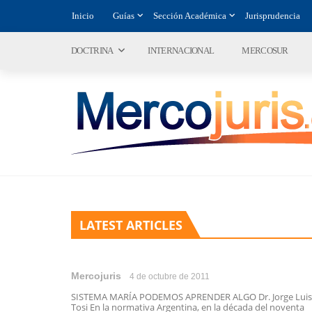
Inicio
Guías
Sección Académica
Jurisprudencia
DOCTRINA
INTERNACIONAL
MERCOSUR
LATEST ARTICLES
Mercojuris
4 de octubre de 2011
SISTEMA MARÍA PODEMOS APRENDER ALGO Dr. Jorge Luis
Tosi En la normativa Argentina, en la década del noventa