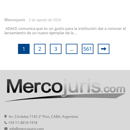
Mercojuris
2 de agosto de 2026
ADACE comunica que es un gusto para la institución dar a conocer el
lanzamiento de un nuevo ejemplar de la ...
1
2
3
…
561
Av. Córdoba 1145 2° Piso, CABA, Argentina
+54 11 4814-1918
info@mercojuris.com