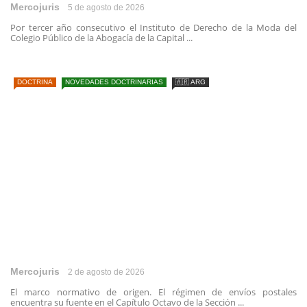
Mercojuris
5 de agosto de 2026
Por tercer año consecutivo el Instituto de Derecho de la Moda del
Colegio Público de la Abogacía de la Capital ...
DOCTRINA
NOVEDADES DOCTRINARIAS
🇦🇷 ARG
Mercojuris
2 de agosto de 2026
El marco normativo de origen. El régimen de envíos postales
encuentra su fuente en el Capítulo Octavo de la Sección ...