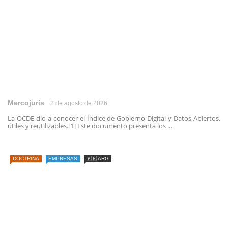
Mercojuris
2 de agosto de 2026
La OCDE dio a conocer el Índice de Gobierno Digital y Datos Abiertos,
útiles y reutilizables.[1] Este documento presenta los ...
DOCTRINA
EMPRESAS
🇦🇷 ARG