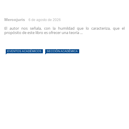
Mercojuris
6 de agosto de 2026
El autor nos señala, con la humildad que lo caracteriza, que el
propósito de este libro es ofrecer una teoría ...
EVENTOS ACADÉMICOS
SECCIÓN ACADÉMICA