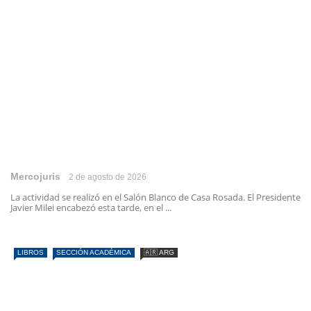
Mercojuris
2 de agosto de 2026
La actividad se realizó en el Salón Blanco de Casa Rosada. El Presidente
Javier Milei encabezó esta tarde, en el ...
LIBROS
SECCIÓN ACADÉMICA
🇦🇷 ARG