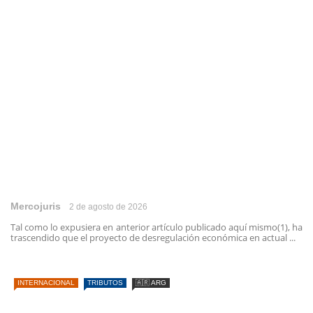
Mercojuris
2 de agosto de 2026
Tal como lo expusiera en anterior artículo publicado aquí mismo(1), ha
trascendido que el proyecto de desregulación económica en actual ...
INTERNACIONAL
TRIBUTOS
🇦🇷 ARG