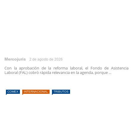
Mercojuris
2 de agosto de 2026
Con la aprobación de la reforma laboral, el Fondo de Asistencia
Laboral (FAL) cobró rápida relevancia en la agenda, porque ...
COMEX
INTERNACIONAL
TRIBUTOS