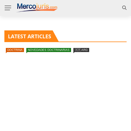
LATEST ARTICLES
DOCTRINA
NOVEDADES DOCTRINARIAS
🇦🇷 ARG