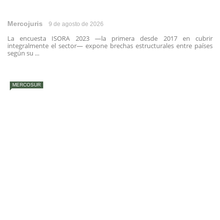
Mercojuris
9 de agosto de 2026
La encuesta ISORA 2023 —la primera desde 2017 en cubrir
integralmente el sector— expone brechas estructurales entre países
según su ...
MERCOSUR