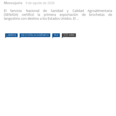
Mercojuris
9 de agosto de 2026
El Servicio Nacional de Sanidad y Calidad Agroalimentaria
(SENASA) certificó la primera exportación de brochetas de
langostino con destino a los Estados Unidos. El ...
LIBROS
SECCIÓN ACADÉMICA
TAX
🇦🇷 ARG