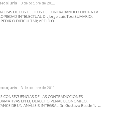
ercojuris
3 de octubre de 2011
NÁLISIS DE LOS DELITOS DE CONTRABANDO CONTRA LA
OPIEDAD INTELECTUAL Dr. Jorge Luis Tosi SUMARIO:
PEDIR O DIFICULTAR; ARDID O ...
ercojuris
3 de octubre de 2011
AS CONSECUENCIAS DE LAS CONTRADICCIONES
ORMATIVAS EN EL DERECHO PENAL ECONÓMICO.
ANCE DE UN ANÁLISIS INTEGRAL Dr. Gustavo Beade 1.- ...