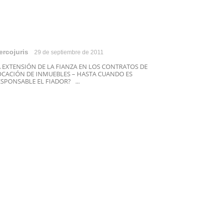
ercojuris
29 de septiembre de 2011
A EXTENSIÓN DE LA FIANZA EN LOS CONTRATOS DE
OCACIÓN DE INMUEBLES – HASTA CUANDO ES
SPONSABLE EL FIADOR? ...