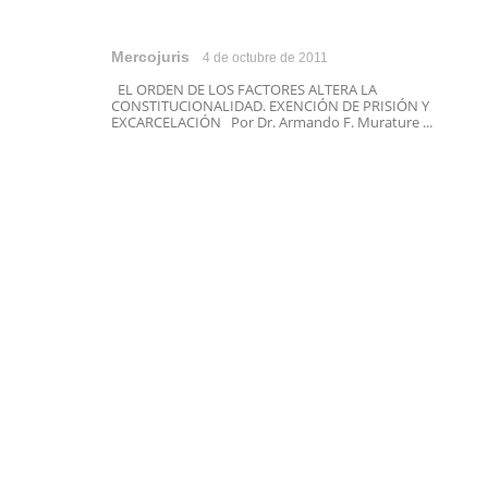
Mercojuris
4 de octubre de 2011
EL ORDEN DE LOS FACTORES ALTERA LA
CONSTITUCIONALIDAD. EXENCIÓN DE PRISIÓN Y
EXCARCELACIÓN Por Dr. Armando F. Murature ...