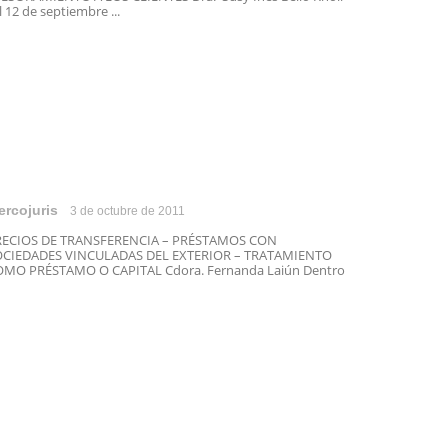
 12 de septiembre ...
ercojuris
3 de octubre de 2011
RECIOS DE TRANSFERENCIA – PRÉSTAMOS CON
OCIEDADES VINCULADAS DEL EXTERIOR – TRATAMIENTO
MO PRÉSTAMO O CAPITAL Cdora. Fernanda Laiún Dentro