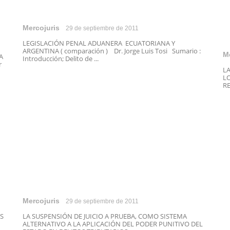
Mercojuris
29 de septiembre de 2011
LEGISLACIÓN PENAL ADUANERA ECUATORIANA Y
ARGENTINA ( comparación ) Dr. Jorge Luis Tosi Sumario :
M
A
Introducción; Delito de ...
r
L
L
RE
Mercojuris
29 de septiembre de 2011
S
LA SUSPENSIÓN DE JUICIO A PRUEBA, COMO SISTEMA
ALTERNATIVO A LA APLICACIÓN DEL PODER PUNITIVO DEL