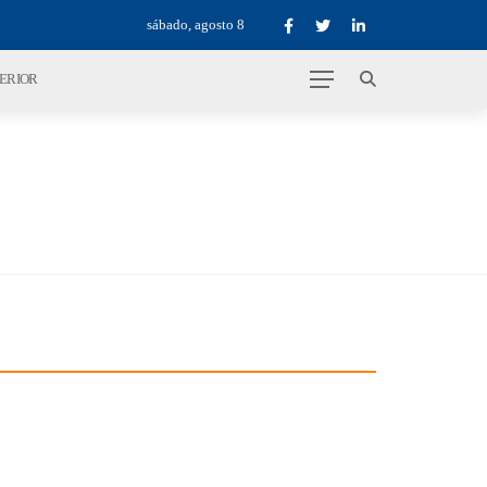
sábado, agosto 8
TERIOR