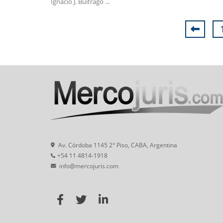
Ignacio J. Buitrago ...
Av. Córdoba 1145 2° Piso, CABA, Argentina
+54 11 4814-1918
info@mercojuris.com