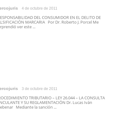
ercojuris
4 de octubre de 2011
ESPONSABILIDAD DEL CONSUMIDOR EN EL DELITO DE
LSIFICACIÓN MARCARIA Por Dr. Roberto J. Porcel Me
rprendió ver este ...
ercojuris
3 de octubre de 2011
OCEDIMIENTO TRIBUTARIO – LEY 26.044 – LA CONSULTA
NCULANTE Y SU REGLAMENTACIÓN Dr. Lucas Iván
ebenar Mediante la sanción ...