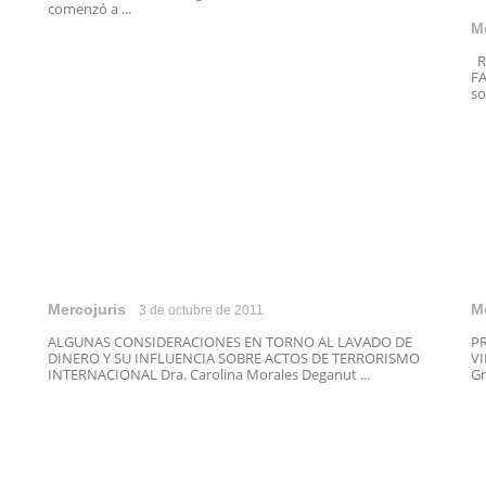
comenzó a ...
M
R
FA
so
Mercojuris
M
3 de octubre de 2011
ALGUNAS CONSIDERACIONES EN TORNO AL LAVADO DE
PR
DINERO Y SU INFLUENCIA SOBRE ACTOS DE TERRORISMO
VI
INTERNACIONAL Dra. Carolina Morales Deganut ...
Gr