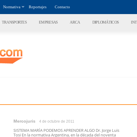
Normativa
Reportajes
Contacto
TRANSPORTES
EMPRESAS
ARCA
DIPLOMÁTICOS
IN
Mercojuris
4 de octubre de 2011
SISTEMA MARÍA PODEMOS APRENDER ALGO Dr. Jorge Luis
Tosi En la normativa Argentina, en la década del noventa