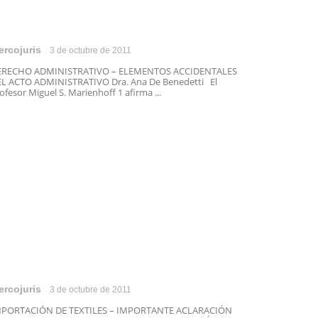
ercojuris
3 de octubre de 2011
ERECHO ADMINISTRATIVO – ELEMENTOS ACCIDENTALES
L ACTO ADMINISTRATIVO Dra. Ana De Benedetti El
ofesor Miguel S. Marienhoff 1 afirma ...
ercojuris
3 de octubre de 2011
MPORTACIÓN DE TEXTILES – IMPORTANTE ACLARACIÓN