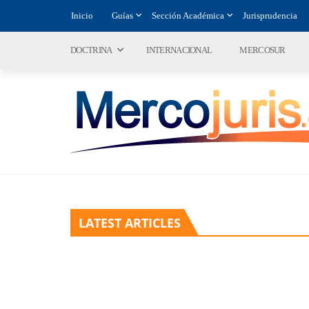
Inicio
Guías
Sección Académica
Jurisprudencia
DOCTRINA
INTERNACIONAL
MERCOSUR
LATEST ARTICLES