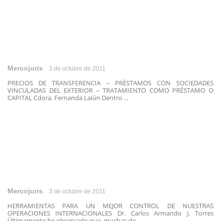
Mercojuris
3 de octubre de 2011
PRECIOS DE TRANSFERENCIA – PRÉSTAMOS CON SOCIEDADES
VINCULADAS DEL EXTERIOR – TRATAMIENTO COMO PRÉSTAMO O
CAPITAL Cdora. Fernanda Laiún Dentro ...
Mercojuris
3 de octubre de 2011
HERRAMIENTAS PARA UN MEJOR CONTROL DE NUESTRAS
OPERACIONES INTERNACIONALES Dr. Carlos Armando J. Torres
Últimamente he observado que, muchas de ...