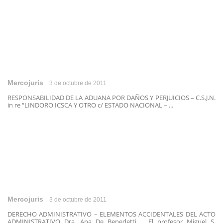
Mercojuris
3 de octubre de 2011
RESPONSABILIDAD DE LA ADUANA POR DAÑOS Y PERJUICIOS – C.S.J.N.
in re “LINDORO ICSCA Y OTRO c/ ESTADO NACIONAL – ...
Mercojuris
3 de octubre de 2011
DERECHO ADMINISTRATIVO – ELEMENTOS ACCIDENTALES DEL ACTO
ADMINISTRATIVO Dra. Ana De Benedetti El profesor Miguel S.