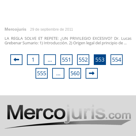
Mercojuris
29 de septiembre de 2011
LA REGLA SOLVE ET REPETE: ¿UN PRIVILEGIO EXCESIVO? Dr. Lucas
Grebenar Sumario: 1) Introducción. 2) Origen legal del principio de ...
1
…
551
552
553
554
555
…
560