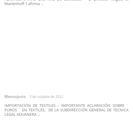
Marienhoff 1 afirma ...
Mercojuris
3 de octubre de 2011
IMPORTACIÓN DE TEXTILES – IMPORTANTE ACLARACIÓN SOBRE ¨
PUROS ¨ EN TEXTILES, DE LA SUBDIRECCIÓN GENERAL DE TECNICA
LEGAL ADUANERA ...