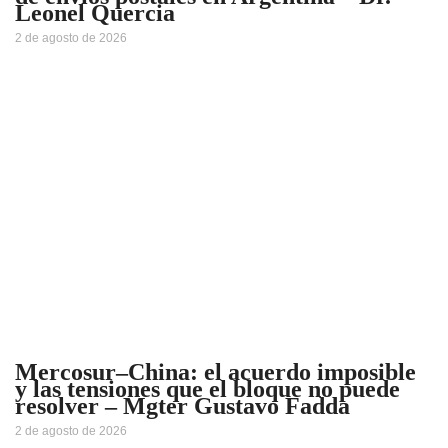
Leonel Quercia
2 de agosto de 2026
Mercosur–China: el acuerdo imposible
y las tensiones que el bloque no puede
resolver – Mgter Gustavo Fadda
2 de agosto de 2026