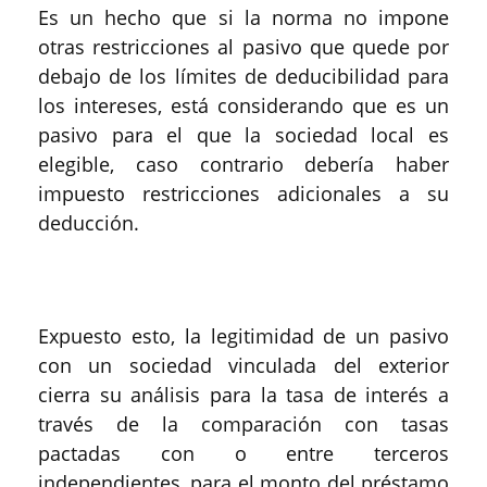
Es un hecho que si la norma no impone
otras restricciones al pasivo que quede por
debajo de los límites de deducibilidad para
los intereses, está considerando que es un
pasivo para el que la sociedad local es
elegible, caso contrario debería haber
impuesto restricciones adicionales a su
deducción.
Expuesto esto, la legitimidad de un pasivo
con un sociedad vinculada del exterior
cierra su análisis para la tasa de interés a
través de la comparación con tasas
pactadas con o entre terceros
independientes, para el monto del préstamo