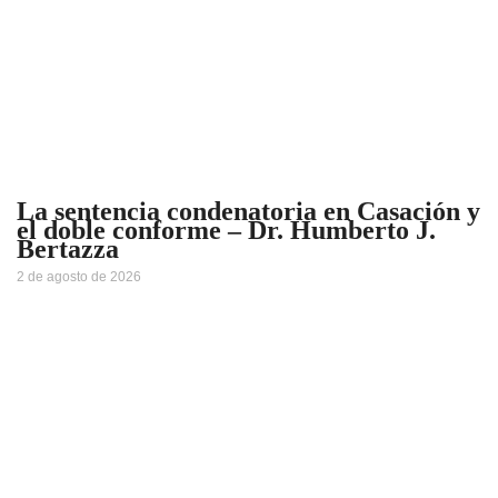
La sentencia condenatoria en Casación y
el doble conforme – Dr. Humberto J.
Bertazza
2 de agosto de 2026