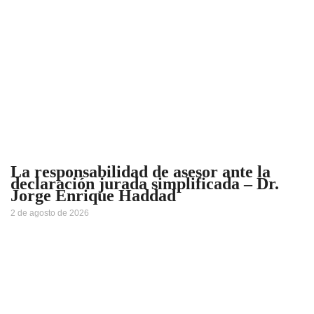
La responsabilidad de asesor ante la
declaración jurada simplificada – Dr.
Jorge Enrique Haddad
2 de agosto de 2026