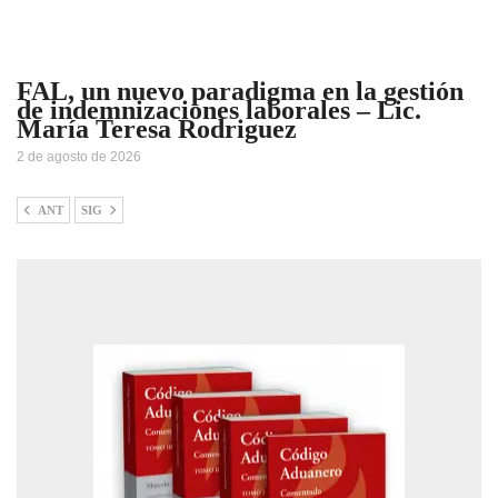
FAL, un nuevo paradigma en la gestión
de indemnizaciones laborales – Lic.
María Teresa Rodriguez
2 de agosto de 2026
ANT
SIG