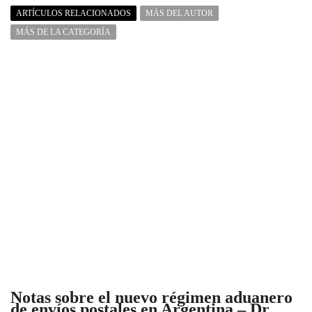
ARTÍCULOS RELACIONADOS
MÁS DEL AUTOR
MÁS DE LA CATEGORÍA
Notas sobre el nuevo régimen aduanero
de envíos postales en Argentina – Dr.