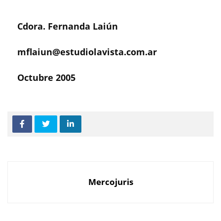
Cdora. Fernanda Laiún
mflaiun@estudiolavista.com.ar
Octubre 2005
Mercojuris