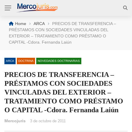
›
›
Home
ARCA
PRECIOS DE TRANSFERENCIA –
PRÉSTAMOS CON SOCIEDADES VINCULADAS DEL
EXTERIOR – TRATAMIENTO COMO PRÉSTAMO O
CAPITAL -Cdora. Fernanda Laiún
ARCA
DOCTRINA
NOVEDADES DOCTRINARIAS
PRECIOS DE TRANSFERENCIA –
PRÉSTAMOS CON SOCIEDADES
VINCULADAS DEL EXTERIOR –
TRATAMIENTO COMO PRÉSTAMO
O CAPITAL -Cdora. Fernanda Laiún
Mercojuris
3 de octubre de 2011