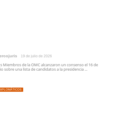
ercojuris
19 de julio de 2026
s Miembros de la OMC alcanzaron un consenso el 16 de
lio sobre una lista de candidatos a la presidencia ...
DIPLOMÁTICOS