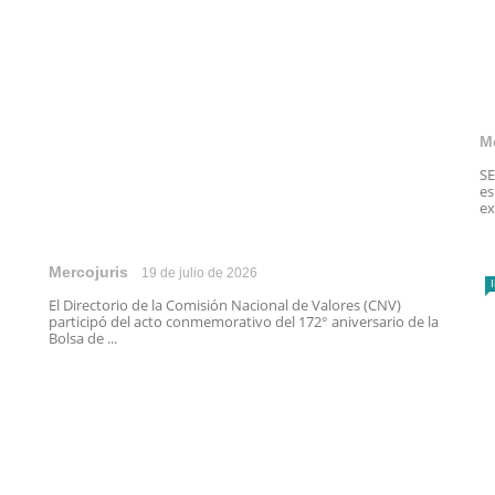
M
SE
es
ex
Mercojuris
19 de julio de 2026
El Directorio de la Comisión Nacional de Valores (CNV)
participó del acto conmemorativo del 172° aniversario de la
Bolsa de ...