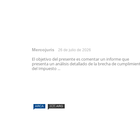
Mercojuris
26 de julio de 2026
El objetivo del presente es comentar un informe que
presenta un análisis detallado de la brecha de cumplimien
del Impuesto ...
ARCA
🇦🇷 ARG