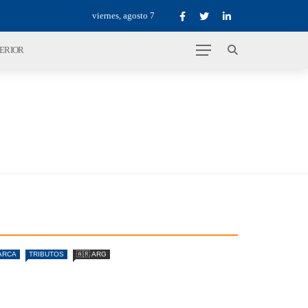
viernes, agosto 7
TERIOR
ARCA
TRIBUTOS
🇦🇷 ARG