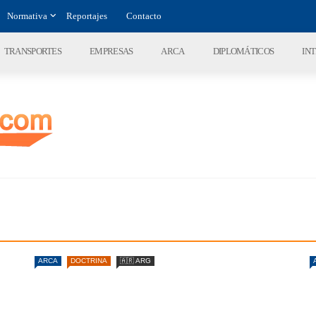
Normativa
Reportajes
Contacto
TRANSPORTES
EMPRESAS
ARCA
DIPLOMÁTICOS
IN
ARCA
DOCTRINA
🇦🇷 ARG