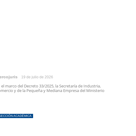
ercojuris
19 de julio de 2026
 el marco del Decreto 33/2025, la Secretaría de Industria,
mercio y de la Pequeña y Mediana Empresa del Ministerio
SECCIÓN ACADÉMICA