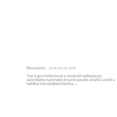
Mercojuris
19 de julio de 2026
Tras la gira institucional y comercial realizada por
autoridades nacionales en junio pasado, el GACC volvió a
habilitar tres establecimientos ...