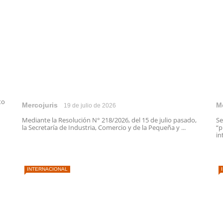
to
Mercojuris
M
19 de julio de 2026
Mediante la Resolución N° 218/2026, del 15 de julio pasado,
Se
la Secretaría de Industria, Comercio y de la Pequeña y ...
“p
in
INTERNACIONAL