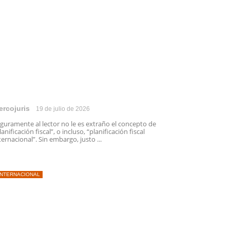
ercojuris
19 de julio de 2026
guramente al lector no le es extraño el concepto de
lanificación fiscal”, o incluso, “planificación fiscal
ternacional”. Sin embargo, justo ...
INTERNACIONAL