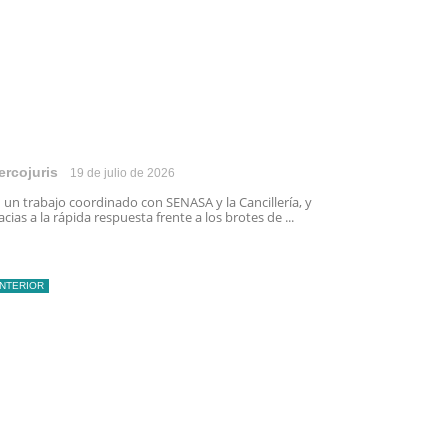
ercojuris
19 de julio de 2026
 un trabajo coordinado con SENASA y la Cancillería, y
acias a la rápida respuesta frente a los brotes de ...
INTERIOR