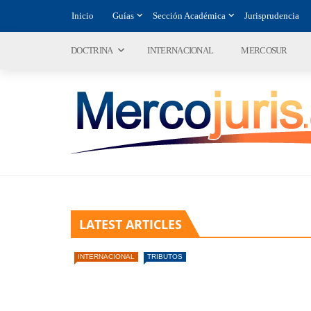
Inicio
Guías
Sección Académica
Jurisprudencia
DOCTRINA
INTERNACIONAL
MERCOSUR
LATEST ARTICLES
INTERNACIONAL
TRIBUTOS