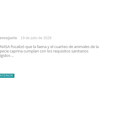
ercojuris
19 de julio de 2026
NASA fiscalizó que la faena y el cuarteo de animales de la
pecie caprina cumplan con los requisitos sanitarios
igidos ...
INTERIOR