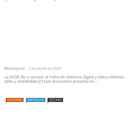
Mercojuris
2 de agosto de 2026
La OCDE dio a conocer el Índice de Gobierno Digital y Datos Abiertos,
útiles y reutilizables.[1] Este documento presenta los ...
DOCTRINA
EMPRESAS
🇦🇷 ARG