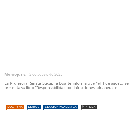
Mercojuris
2 de agosto de 2026
La Profesora Renata Sucupira Duarte informa que “el 4 de agosto se
presenta su libro “Responsabilidad por infracciones aduaneras en ...
DOCTRINA
LIBROS
SECCIÓN ACADÉMICA
🇲🇽 MEX