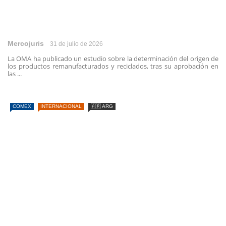
Mercojuris
31 de julio de 2026
La OMA ha publicado un estudio sobre la determinación del origen de
los productos remanufacturados y reciclados, tras su aprobación en
las ...
COMEX
INTERNACIONAL
🇦🇷 ARG