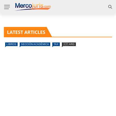
LATEST ARTICLES
LIBROS
SECCIÓN ACADÉMICA
TAX
🇦🇷 ARG