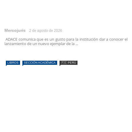
Mercojuris
2 de agosto de 2026
ADACE comunica que es un gusto para la institución dar a conocer el
lanzamiento de un nuevo ejemplar de la ...
LIBROS
SECCIÓN ACADÉMICA
🇵🇪 PERÚ