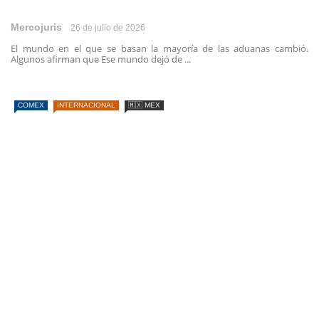
Mercojuris
26 de julio de 2026
El mundo en el que se basan la mayoría de las aduanas cambió.
Algunos afirman que Ese mundo dejó de ...
COMEX
INTERNACIONAL
🇲🇽 MEX