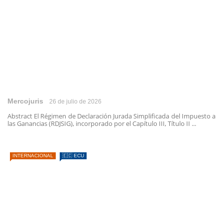
Mercojuris
26 de julio de 2026
Abstract El Régimen de Declaración Jurada Simplificada del Impuesto a
las Ganancias (RDJSIG), incorporado por el Capítulo III, Título II ...
INTERNACIONAL
🇪🇨 ECU