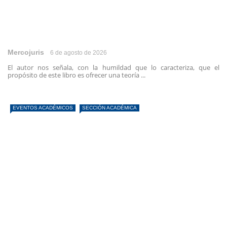
Mercojuris
6 de agosto de 2026
El autor nos señala, con la humildad que lo caracteriza, que el
propósito de este libro es ofrecer una teoría ...
EVENTOS ACADÉMICOS
SECCIÓN ACADÉMICA