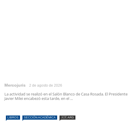
Mercojuris
2 de agosto de 2026
La actividad se realizó en el Salón Blanco de Casa Rosada. El Presidente
Javier Milei encabezó esta tarde, en el ...
LIBROS
SECCIÓN ACADÉMICA
🇦🇷 ARG