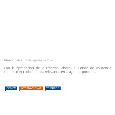
Mercojuris
2 de agosto de 2026
Con la aprobación de la reforma laboral, el Fondo de Asistencia
Laboral (FAL) cobró rápida relevancia en la agenda, porque ...
COMEX
INTERNACIONAL
TRIBUTOS