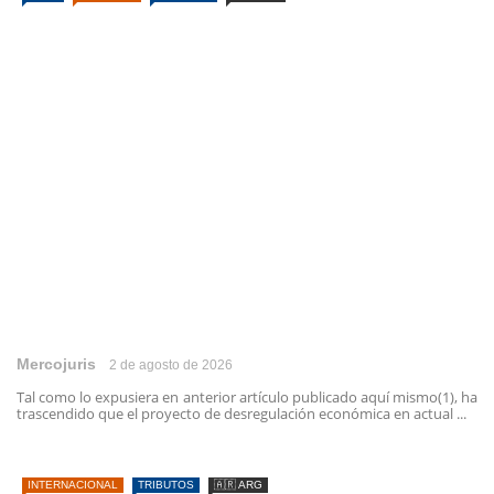
Mercojuris
2 de agosto de 2026
Tal como lo expusiera en anterior artículo publicado aquí mismo(1), ha
trascendido que el proyecto de desregulación económica en actual ...
INTERNACIONAL
TRIBUTOS
🇦🇷 ARG