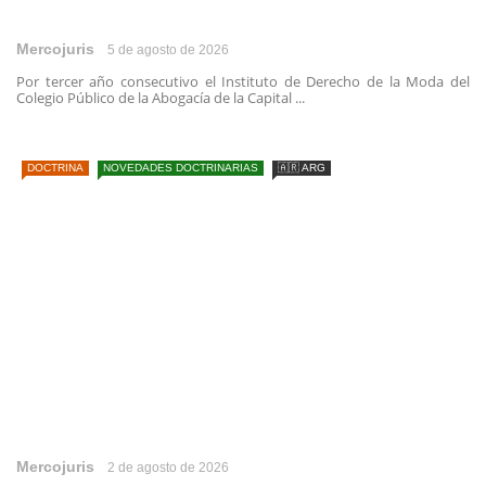
Mercojuris
5 de agosto de 2026
Por tercer año consecutivo el Instituto de Derecho de la Moda del
Colegio Público de la Abogacía de la Capital ...
DOCTRINA
NOVEDADES DOCTRINARIAS
🇦🇷 ARG
Mercojuris
2 de agosto de 2026