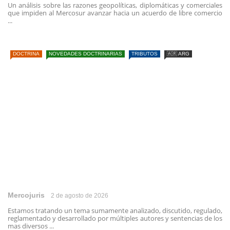
Un análisis sobre las razones geopolíticas, diplomáticas y comerciales
que impiden al Mercosur avanzar hacia un acuerdo de libre comercio
...
DOCTRINA
NOVEDADES DOCTRINARIAS
TRIBUTOS
🇦🇷 ARG
Mercojuris
2 de agosto de 2026
Estamos tratando un tema sumamente analizado, discutido, regulado,
reglamentado y desarrollado por múltiples autores y sentencias de los
mas diversos ...