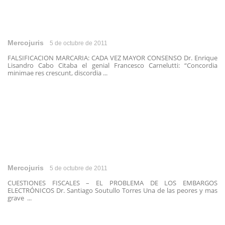
Mercojuris
5 de octubre de 2011
FALSIFICACION MARCARIA: CADA VEZ MAYOR CONSENSO Dr. Enrique
Lisandro Cabo Citaba el genial Francesco Carnelutti: “Concordia
minimae res crescunt, discordia ...
Mercojuris
5 de octubre de 2011
CUESTIONES FISCALES – EL PROBLEMA DE LOS EMBARGOS
ELECTRÓNICOS Dr. Santiago Soutullo Torres Una de las peores y mas
grave ...