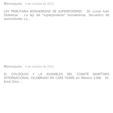
Mercojuris
4 de octubre de 2011
LEY TRIBUTARIA BONAERENSE DE SUPERPODERES Dr. Lucas Iván
Grebenar La ley de “superpoderes” bonaerense. Secuestro de
automóviles. La ...
Mercojuris
4 de octubre de 2011
EL COLOQUIO Y LA ASAMBLEA DEL COMITÉ MARÍTIMO
INTERNACIONAL CELEBRADO EN CAPE TOWN en febrero 2.006 Dr.
Erick Oms ...