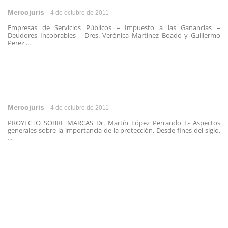
Mercojuris
4 de octubre de 2011
Empresas de Servicios Públicos – Impuesto a las Ganancias –
Deudores Incobrables Dres. Verónica Martinez Boado y Guillermo
Perez ...
Mercojuris
4 de octubre de 2011
PROYECTO SOBRE MARCAS Dr. Martín López Perrando I.- Aspectos
generales sobre la importancia de la protección. Desde fines del siglo,
...