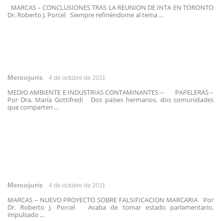
MARCAS – CONCLUSIONES TRAS LA REUNION DE INTA EN TORONTO
Dr. Roberto J. Porcel Siempre refiriéndome al tema ...
Mercojuris
4 de octubre de 2011
MEDIO AMBIENTE E INDUSTRIAS CONTAMINANTES – PAPELERAS –
Por Dra. María Gottifredi Dos países hermanos, dos comunidades
que comparten ...
Mercojuris
4 de octubre de 2011
MARCAS – NUEVO PROYECTO SOBRE FALSIFICACION MARCARIA Por
Dr. Roberto J. Porcel Acaba de tomar estado parlamentario,
impulsado ...