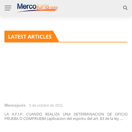
LATEST ARTICLES
Mercojuris
5 de octubre de 2011
LA A.F.I.P. CUANDO REALIZA UNA DETERMINACION DE OFICIO
PRUEBA O COMPRUEBA (aplicacion del espiritu del art. 83 de la ley ...