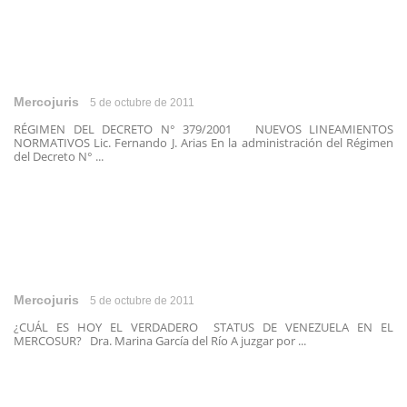
Mercojuris
5 de octubre de 2011
RÉGIMEN DEL DECRETO N° 379/2001 NUEVOS LINEAMIENTOS
NORMATIVOS Lic. Fernando J. Arias En la administración del Régimen
del Decreto N° ...
Mercojuris
5 de octubre de 2011
¿CUÁL ES HOY EL VERDADERO STATUS DE VENEZUELA EN EL
MERCOSUR? Dra. Marina García del Río A juzgar por ...