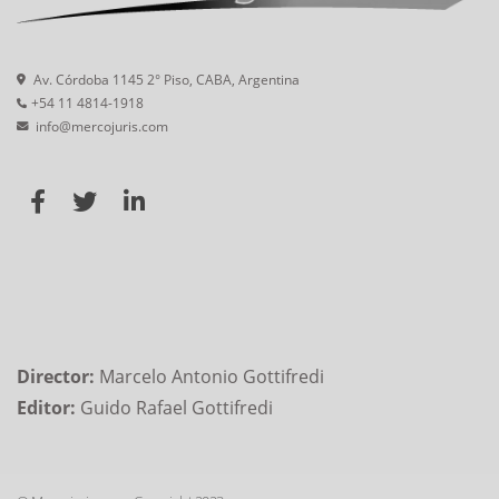
Av. Córdoba 1145 2° Piso, CABA, Argentina
+54 11 4814-1918
info@mercojuris.com
Director:
Marcelo Antonio Gottifredi
Editor:
Guido Rafael Gottifredi