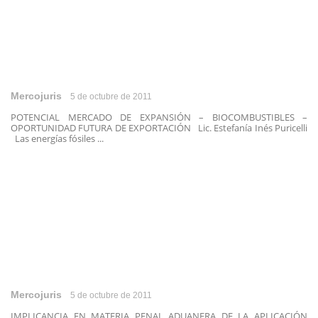
Mercojuris
5 de octubre de 2011
POTENCIAL MERCADO DE EXPANSIÓN – BIOCOMBUSTIBLES –
OPORTUNIDAD FUTURA DE EXPORTACIÓN Lic. Estefanía Inés Puricelli
Las energías fósiles ...
Mercojuris
5 de octubre de 2011
IMPLICANCIA EN MATERIA PENAL ADUANERA DE LA APLICACIÓN