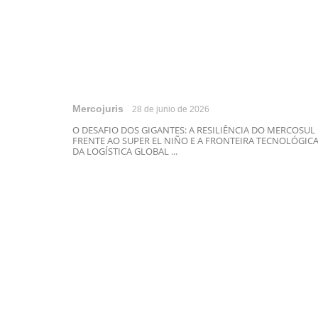
Mercojuris
28 de junio de 2026
O DESAFIO DOS GIGANTES: A RESILIÊNCIA DO MERCOSUL
FRENTE AO SUPER EL NIÑO E A FRONTEIRA TECNOLÓGIC
DA LOGÍSTICA GLOBAL ...