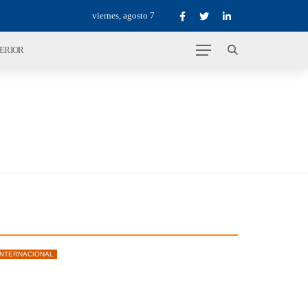
viernes, agosto 7
TERIOR
INTERNACIONAL