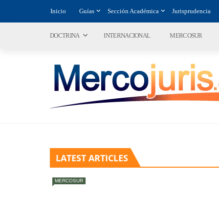
Inicio
Guías
Sección Académica
Jurisprudencia
DOCTRINA
INTERNACIONAL
MERCOSUR
LATEST ARTICLES
MERCOSUR