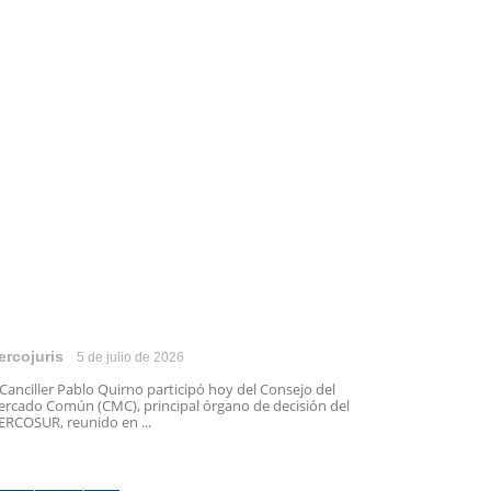
ercojuris
5 de julio de 2026
 Canciller Pablo Quirno participó hoy del Consejo del
rcado Común (CMC), principal órgano de decisión del
RCOSUR, reunido en ...