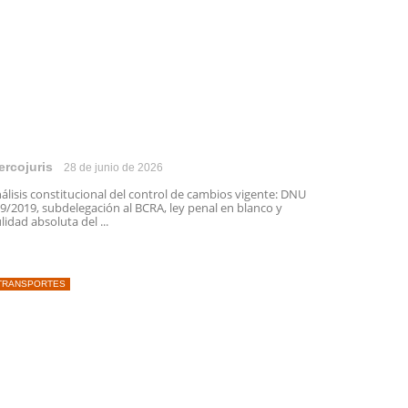
ercojuris
28 de junio de 2026
álisis constitucional del control de cambios vigente: DNU
9/2019, subdelegación al BCRA, ley penal en blanco y
lidad absoluta del ...
TRANSPORTES