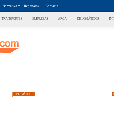
Normativa
Reportajes
Contacto
TRANSPORTES
EMPRESAS
ARCA
DIPLOMÁTICOS
IN
DIPLOMÁTICOS