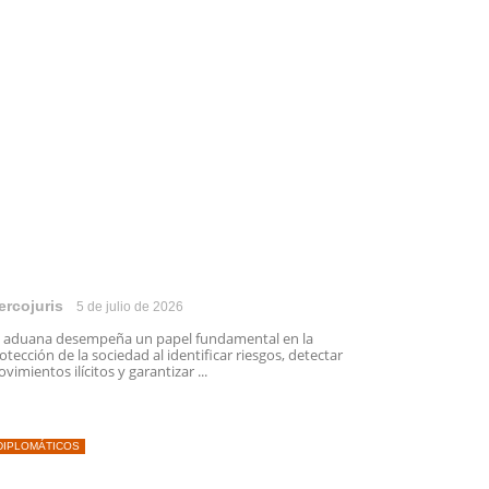
ercojuris
5 de julio de 2026
 aduana desempeña un papel fundamental en la
otección de la sociedad al identificar riesgos, detectar
vimientos ilícitos y garantizar ...
DIPLOMÁTICOS