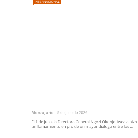
INTERNACIONAL
Mercojuris
5 de julio de 2026
El 1 de julio, la Directora General Ngozi Okonjo-Iweala hizo
un llamamiento en pro de un mayor diálogo entre los ...