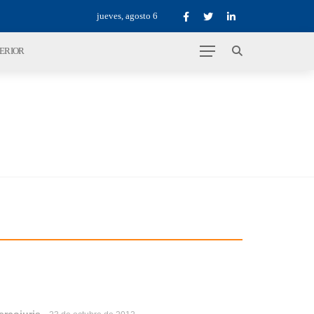
jueves, agosto 6
TERIOR