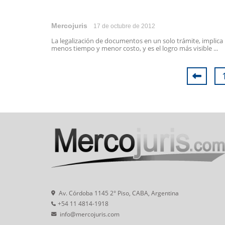
Mercojuris
17 de octubre de 2012
La legalización de documentos en un solo trámite, implica
menos tiempo y menor costo, y es el logro más visible ...
Av. Córdoba 1145 2° Piso, CABA, Argentina
+54 11 4814-1918
info@mercojuris.com