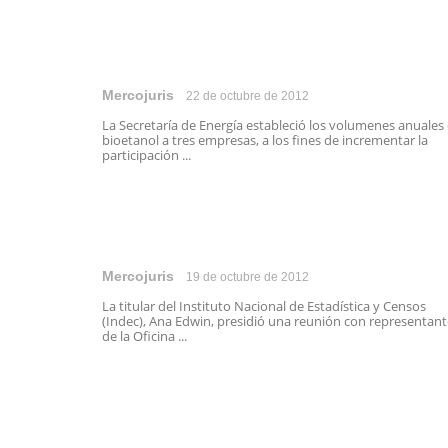
Mercojuris
22 de octubre de 2012
La Secretaría de Energía estableció los volumenes anuales
bioetanol a tres empresas, a los fines de incrementar la
participación ...
Mercojuris
19 de octubre de 2012
La titular del Instituto Nacional de Estadística y Censos
(Indec), Ana Edwin, presidió una reunión con representant
de la Oficina ...