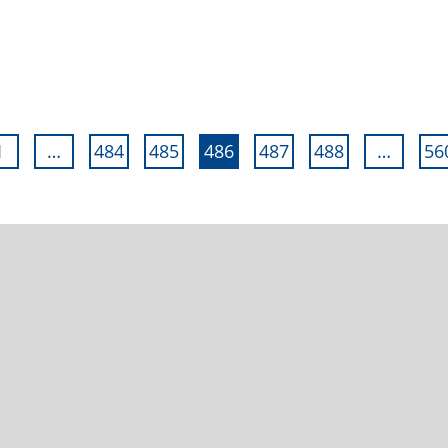
1
…
484
485
486
487
488
…
56