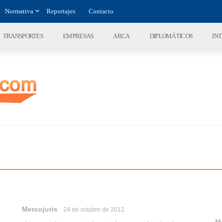
Normativa
Reportajes
Contacto
TRANSPORTES
EMPRESAS
ARCA
DIPLOMÁTICOS
IN
Mercojuris
24 de octubre de 2012