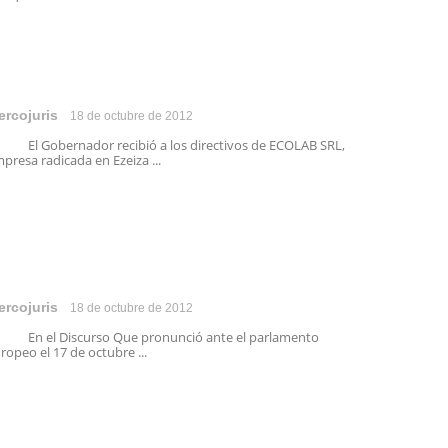
ercojuris
18 de octubre de 2012
 Gobernador recibió a los directivos de ECOLAB SRL,
presa radicada en Ezeiza ...
ercojuris
18 de octubre de 2012
n el Discurso Que pronunció ante el parlamento
ropeo el 17 de octubre ...