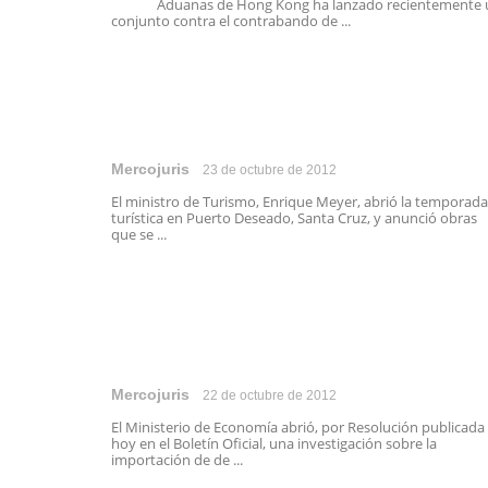
Aduanas de Hong Kong ha lanzado recientemente 
conjunto contra el contrabando de ...
Mercojuris
23 de octubre de 2012
El ministro de Turismo, Enrique Meyer, abrió la temporada
turística en Puerto Deseado, Santa Cruz, y anunció obras
que se ...
Mercojuris
22 de octubre de 2012
El Ministerio de Economía abrió, por Resolución publicada
hoy en el Boletín Oficial, una investigación sobre la
importación de de ...