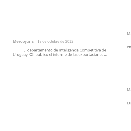
M
Mercojuris
18 de octubre de 2012
El
em
El departamento de Inteligencia Competitiva de
Uruguay XXI publicó el informe de las exportaciones ...
M
E
Eu