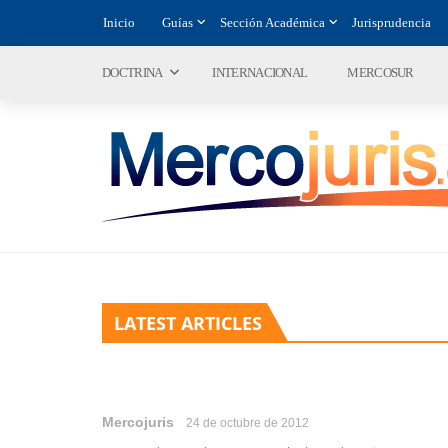
Inicio
Guías
Sección Académica
Jurisprudencia
DOCTRINA
INTERNACIONAL
MERCOSUR
LATEST ARTICLES
Mercojuris
24 de octubre de 2012