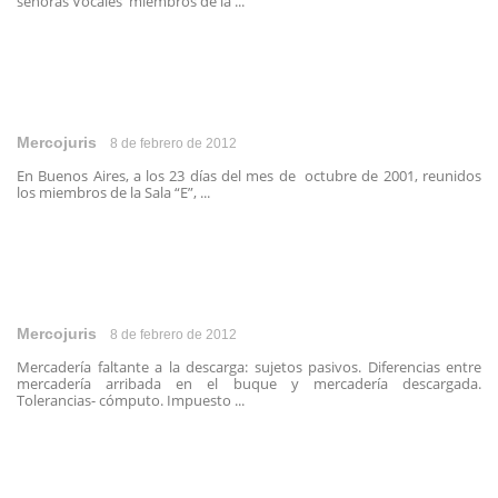
señoras Vocales miembros de la ...
Mercojuris
8 de febrero de 2012
En Buenos Aires, a los 23 días del mes de octubre de 2001, reunidos
los miembros de la Sala “E”, ...
Mercojuris
8 de febrero de 2012
Mercadería faltante a la descarga: sujetos pasivos. Diferencias entre
mercadería arribada en el buque y mercadería descargada.
Tolerancias- cómputo. Impuesto ...