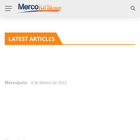
LATEST ARTICLES
Mercojuris
9 de febrero de 2012