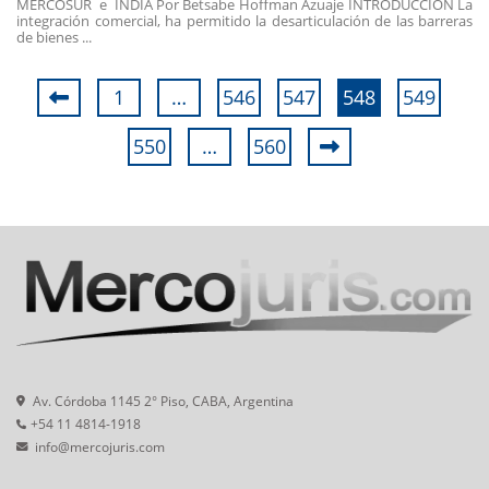
MERCOSUR e INDIA Por Betsabe Hoffman Azuaje INTRODUCCIÓN La
integración comercial, ha permitido la desarticulación de las barreras
de bienes ...
1
…
546
547
548
549
550
…
560
Av. Córdoba 1145 2° Piso, CABA, Argentina
+54 11 4814-1918
info@mercojuris.com