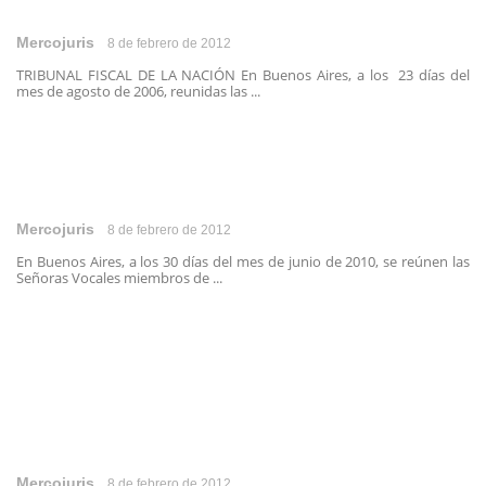
Mercojuris
8 de febrero de 2012
TRIBUNAL FISCAL DE LA NACIÓN En Buenos Aires, a los 23 días del
mes de agosto de 2006, reunidas las ...
Mercojuris
8 de febrero de 2012
En Buenos Aires, a los 30 días del mes de junio de 2010, se reúnen las
Señoras Vocales miembros de ...
Mercojuris
8 de febrero de 2012