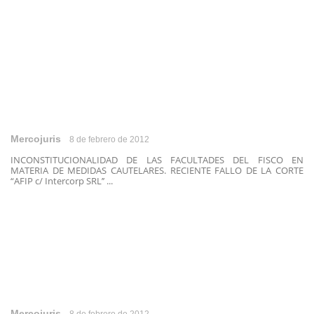
Mercojuris
8 de febrero de 2012
INCONSTITUCIONALIDAD DE LAS FACULTADES DEL FISCO EN
MATERIA DE MEDIDAS CAUTELARES. RECIENTE FALLO DE LA CORTE
“AFIP c/ Intercorp SRL’’ ...
Mercojuris