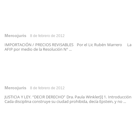
Mercojuris
8 de febrero de 2012
IMPORTACIÓN / PRECIOS REVISABLES Por el Lic Rubén Marrero La
AFIP por medio de la Resolución Nº ...
Mercojuris
8 de febrero de 2012
JUSTICIA Y LEY. “DECIR DERECHO” Dra. Paula Winkler[i] 1. Introducción
Cada disciplina construye su ciudad prohibida, decía Epstein, y no ...