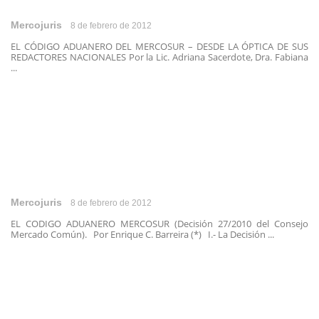
Mercojuris
8 de febrero de 2012
EL CÓDIGO ADUANERO DEL MERCOSUR – DESDE LA ÓPTICA DE SUS
REDACTORES NACIONALES Por la Lic. Adriana Sacerdote, Dra. Fabiana
...
Mercojuris
8 de febrero de 2012
EL CODIGO ADUANERO MERCOSUR (Decisión 27/2010 del Consejo
Mercado Común). Por Enrique C. Barreira (*) I.- La Decisión ...