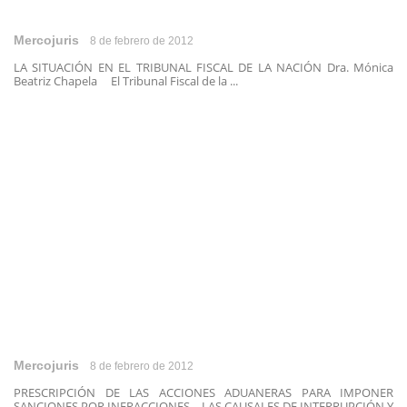
Mercojuris
8 de febrero de 2012
LA SITUACIÓN EN EL TRIBUNAL FISCAL DE LA NACIÓN Dra. Mónica
Beatriz Chapela El Tribunal Fiscal de la ...
Mercojuris
8 de febrero de 2012
PRESCRIPCIÓN DE LAS ACCIONES ADUANERAS PARA IMPONER
SANCIONES POR INFRACCIONES – LAS CAUSALES DE INTERRUPCIÓN Y