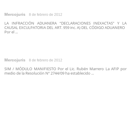
Mercojuris
8 de febrero de 2012
LA INFRACCIÓN ADUANERA “DECLARACIONES INEXACTAS” Y LA
CAUSAL EXCULPATORIA DEL ART. 959 inc. A) DEL CÓDIGO ADUANERO
Por el ...
Mercojuris
8 de febrero de 2012
SIM / MÓDULO MANIFIESTO Por el Lic. Rubén Marrero La AFIP por
medio de la Resolución Nº 2744/09 ha establecido ...