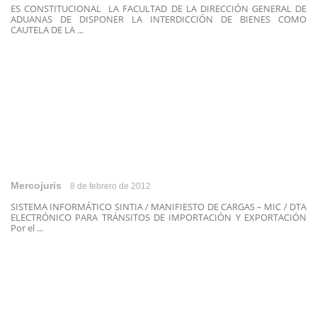
ES CONSTITUCIONAL LA FACULTAD DE LA DIRECCIÓN GENERAL DE
ADUANAS DE DISPONER LA INTERDICCIÓN DE BIENES COMO
CAUTELA DE LA ...
Mercojuris
8 de febrero de 2012
SISTEMA INFORMÁTICO SINTIA / MANIFIESTO DE CARGAS – MIC / DTA
ELECTRÓNICO PARA TRÁNSITOS DE IMPORTACIÓN Y EXPORTACIÓN
Por el ...