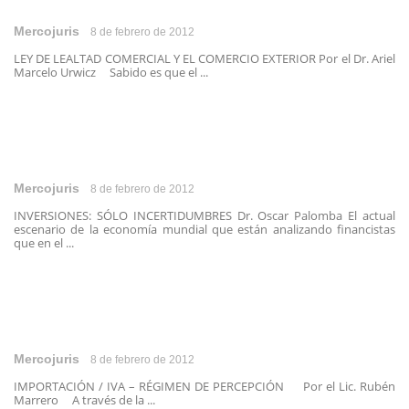
Mercojuris
8 de febrero de 2012
LEY DE LEALTAD COMERCIAL Y EL COMERCIO EXTERIOR Por el Dr. Ariel
Marcelo Urwicz Sabido es que el ...
Mercojuris
8 de febrero de 2012
INVERSIONES: SÓLO INCERTIDUMBRES Dr. Oscar Palomba El actual
escenario de la economía mundial que están analizando financistas
que en el ...
Mercojuris
8 de febrero de 2012
IMPORTACIÓN / IVA – RÉGIMEN DE PERCEPCIÓN Por el Lic. Rubén
Marrero A través de la ...