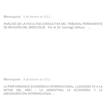
Mercojuris
8 de febrero de 2012
ANÁLISIS DE LA FACULTAD CONSULTIVA DEL TRIBUNAL PERMANENTE
DE REVISIÓN DEL MERCOSUR. Por el Dr. Santiago Deluca ...
Mercojuris
8 de febrero de 2012
LA PERFORMANCE ECONÓMICA INTERNACIONAL, LLEGANDO YA A LA
MITAD DEL AÑO – LA ARGENTINA, LA ECONOMÍA, Y LA
(DES)INSERCIÓN INTERNACIONAL ...