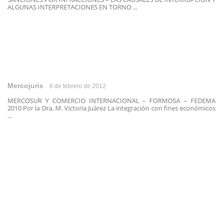
ALGUNAS INTERPRETACIONES EN TORNO ...
Mercojuris
8 de febrero de 2012
MERCOSUR Y COMERCIO INTERNACIONAL – FORMOSA – FEDEMA
2010 Por la Dra. M. Victoria Juárez La integración con fines económicos
...