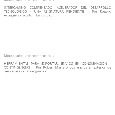
8 de febrero de 2012
INTERCAMBIO COMPENSADO: ACELERADOR DEL DESARROLLO
TECNOLÓGICO – UNA ASIGNATURA PENDIENTE Por Rogelio
Asteggiano, Scotto En lo que ...
Mercojuris
8 de febrero de 2012
HERRAMIENTAS PARA EXPORTAR: ENVÍOS EN CONSIGNACIÓN –
CONTINGENCIAS Por Rubén Marrero Los envíos al exterior de
mercaderas en consignación ...