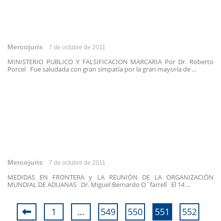
Mercojuris
7 de octubre de 2011
MINISTERIO PUBLICO Y FALSIFICACION MARCARIA Por Dr. Roberto
Porcel Fue saludada con gran simpatía por la gran mayoría de ...
Mercojuris
7 de octubre de 2011
MEDIDAS EN FRONTERA y LA REUNIÓN DE LA ORGANIZACIÓN
MUNDIAL DE ADUANAS Dr. Miguel Bernardo O´farrell El 14 ...
1
…
549
550
551
552