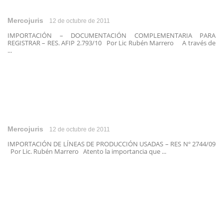
Mercojuris
12 de octubre de 2011
IMPORTACIÓN – DOCUMENTACIÓN COMPLEMENTARIA PARA
REGISTRAR – RES. AFIP 2.793/10 Por Lic Rubén Marrero A través de
...
Mercojuris
12 de octubre de 2011
IMPORTACIÓN DE LÍNEAS DE PRODUCCIÓN USADAS – RES Nº 2744/09
Por Lic. Rubén Marrero Atento la importancia que ...