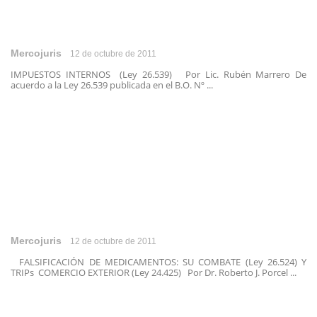
Mercojuris
12 de octubre de 2011
IMPUESTOS INTERNOS (Ley 26.539) Por Lic. Rubén Marrero De
acuerdo a la Ley 26.539 publicada en el B.O. Nº ...
Mercojuris
12 de octubre de 2011
FALSIFICACIÓN DE MEDICAMENTOS: SU COMBATE (Ley 26.524) Y
TRIPs COMERCIO EXTERIOR (Ley 24.425) Por Dr. Roberto J. Porcel ...