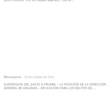
SUSTITUCIÓN Por Lic. Rubén Marrero Con el ...
Mercojuris
30 de octubre de 2011
SUSPENSION DEL JUICIO A PRUEBA – LA POSICIÓN DE LA DIRECCIÓN
GENERAL DE ADUANAS – APLICACIÓN PARA LOS DELITOS DE ...