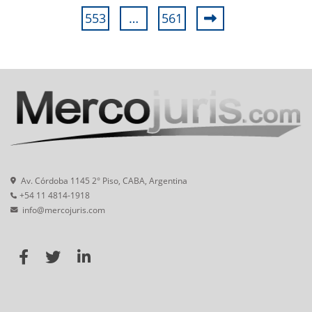
553
…
561
Av. Córdoba 1145 2° Piso, CABA, Argentina
+54 11 4814-1918
info@mercojuris.com