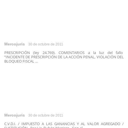
Mercojuris
30 de octubre de 2011
PRESCRIPCIÓN (ley 24.769). COMENTARIOS a la luz del fallo
“INCIDENTE DE PRESCRIPCIÓN DE LA ACCIÓN PENAL, VIOLACIÓN DEL
BLOQUEO FISCAL ...
Mercojuris
30 de octubre de 2011
C.V.D.I. / IMPUESTO A LAS GANANCIAS Y AL VALOR AGREGADO /