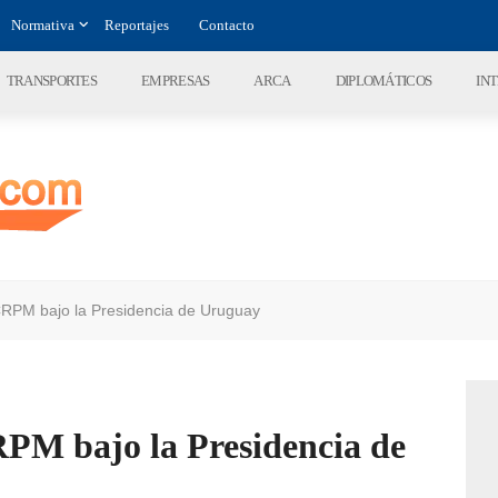
Normativa
Reportajes
Contacto
TRANSPORTES
EMPRESAS
ARCA
DIPLOMÁTICOS
IN
CRPM bajo la Presidencia de Uruguay
RPM bajo la Presidencia de