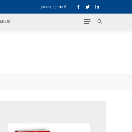
jueves, agosto 6
TERIOR