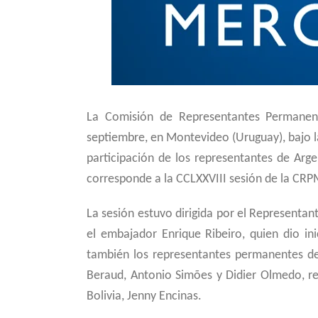
La Comisión de Representantes Permane
septiembre, en Montevideo (Uruguay), bajo l
participación de los representantes de Arge
corresponde a la CCLXXVIII sesión de la CRP
La sesión estuvo dirigida por el Represen
el embajador Enrique Ribeiro, quien dio ini
también los representantes permanentes de 
Beraud, Antonio Simões y Didier Olmedo, r
Bolivia, Jenny Encinas.