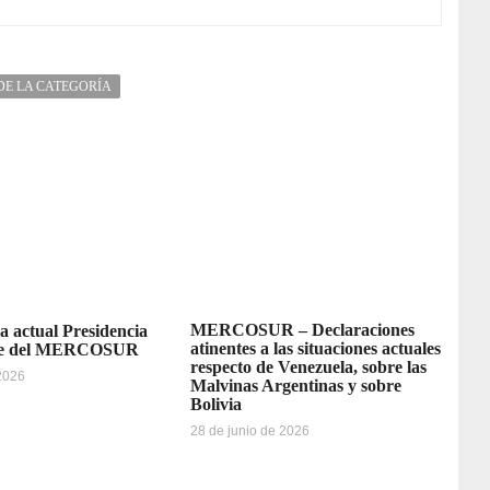
DE LA CATEGORÍA
MERCOSUR – Declaraciones
la actual Presidencia
atinentes a las situaciones actuales
re del MERCOSUR
respecto de Venezuela, sobre las
 2026
Malvinas Argentinas y sobre
Bolivia
28 de junio de 2026