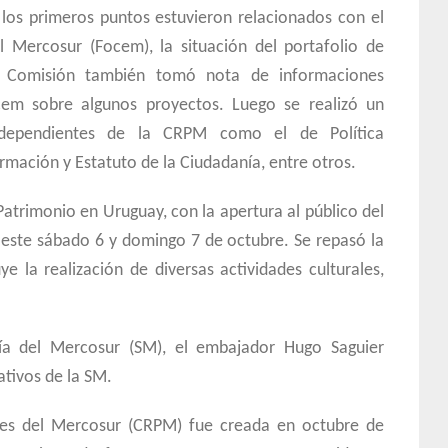
 los primeros puntos estuvieron relacionados con el
l Mercosur (Focem), la situación del portafolio de
La Comisión también tomó nota de informaciones
cem sobre algunos proyectos. Luego se realizó un
 dependientes de la CRPM como el de Política
ación y Estatuto de la Ciudadanía, entre otros.
 Patrimonio en Uruguay, con la apertura al público del
, este sábado 6 y domingo 7 de octubre. Se repasó la
e la realización de diversas actividades culturales,
aría del Mercosur (SM), el embajador Hugo Saguier
ativos de la SM.
es del Mercosur (CRPM) fue creada en octubre de