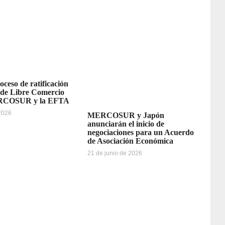
oceso de ratificación
 de Libre Comercio
ERCOSUR y la EFTA
 2026
MERCOSUR y Japón
anunciarán el inicio de
negociaciones para un Acuerdo
de Asociación Económica
21 de junio de 2026