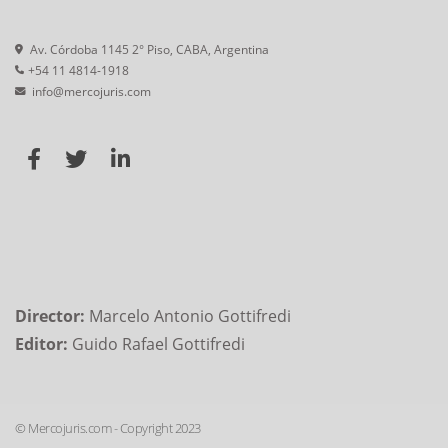
Av. Córdoba 1145 2° Piso, CABA, Argentina
+54 11 4814-1918
info@mercojuris.com
Director:
Marcelo Antonio Gottifredi
Editor:
Guido Rafael Gottifredi
© Mercojuris.com - Copyright 2023