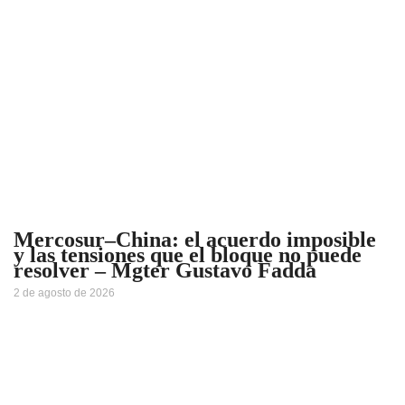
Mercosur–China: el acuerdo imposible
y las tensiones que el bloque no puede
resolver – Mgter Gustavo Fadda
2 de agosto de 2026