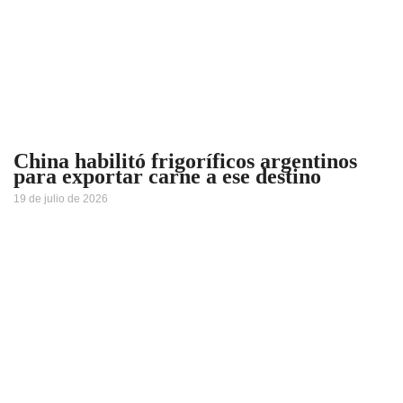
China habilitó frigoríficos argentinos
para exportar carne a ese destino
19 de julio de 2026