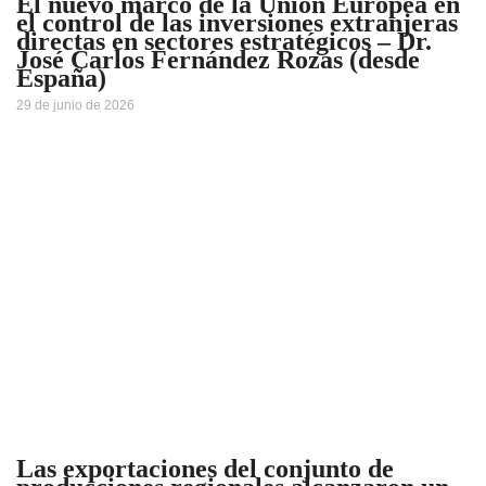
El nuevo marco de la Unión Europea en
el control de las inversiones extranjeras
directas en sectores estratégicos – Dr.
José Carlos Fernández Rozas (desde
España)
29 de junio de 2026
Las exportaciones del conjunto de