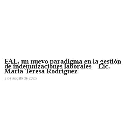
FAL, un nuevo paradigma en la gestión
de indemnizaciones laborales – Lic.
María Teresa Rodriguez
2 de agosto de 2026