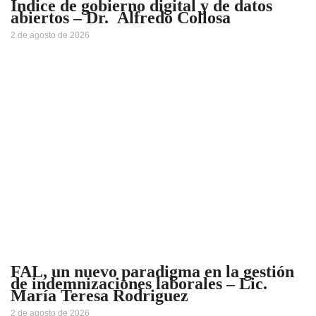
Índice de gobierno digital y de datos
abiertos – Dr. Alfredo Collosa
2 de agosto de 2026
FAL, un nuevo paradigma en la gestión
de indemnizaciones laborales – Lic.
María Teresa Rodriguez
2 de agosto de 2026