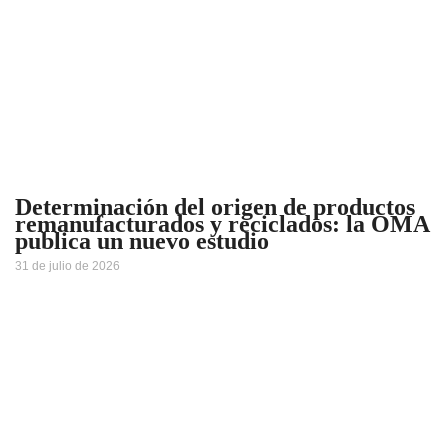
Determinación del origen de productos
remanufacturados y reciclados: la OMA
publica un nuevo estudio
31 de julio de 2026