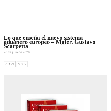
Lo que enseña el nuevo sistema
aduanero europeo – Mgter. Gustavo
Scarpetta
26 de julio de 2026
ANT
SIG