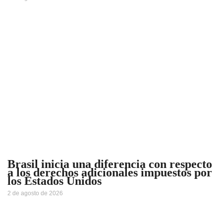
Brasil inicia una diferencia con respecto
a los derechos adicionales impuestos por
los Estados Unidos
2 de agosto de 2026