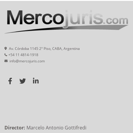
Av. Córdoba 1145 2° Piso, CABA, Argentina
+54 11 4814-1918
info@mercojuris.com
Director:
Marcelo Antonio Gottifredi