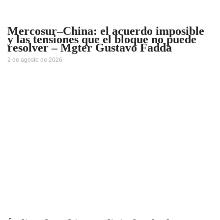
Mercosur–China: el acuerdo imposible
y las tensiones que el bloque no puede
resolver – Mgter Gustavo Fadda
2 de agosto de 2026