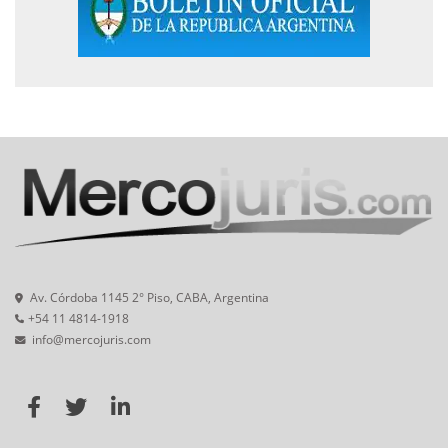
Av. Córdoba 1145 2° Piso, CABA, Argentina
+54 11 4814-1918
info@mercojuris.com