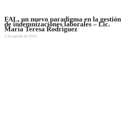
FAL, un nuevo paradigma en la gestión
de indemnizaciones laborales – Lic.
María Teresa Rodriguez
2 de agosto de 2026