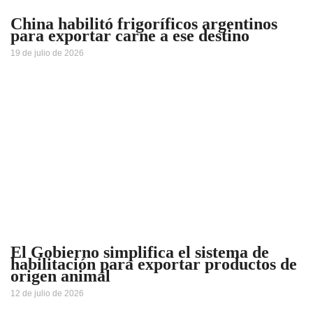
China habilitó frigoríficos argentinos
para exportar carne a ese destino
19 de julio de 2026
El Gobierno simplifica el sistema de
habilitación para exportar productos de
origen animal
12 de julio de 2026