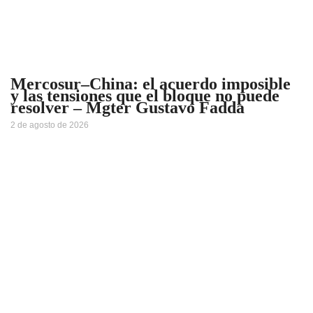
Mercosur–China: el acuerdo imposible
y las tensiones que el bloque no puede
resolver – Mgter Gustavo Fadda
2 de agosto de 2026