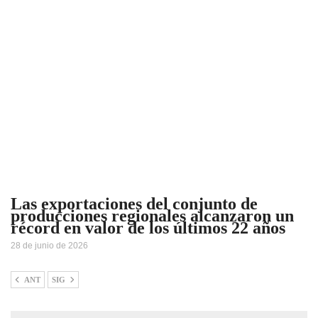
Las exportaciones del conjunto de
producciones regionales alcanzaron un
récord en valor de los últimos 22 años
28 de junio de 2026
ANT
SIG