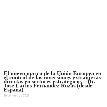
El nuevo marco de la Unión Europea en
el control de las inversiones extranjeras
directas en sectores estratégicos – Dr.
José Carlos Fernández Rozas (desde
España)
29 de junio de 2026