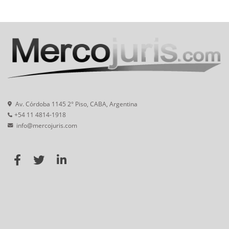
Av. Córdoba 1145 2° Piso, CABA, Argentina
+54 11 4814-1918
info@mercojuris.com