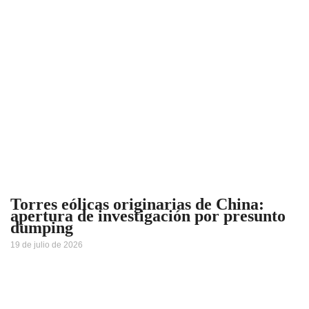
Torres eólicas originarias de China:
apertura de investigación por presunto
dumping
19 de julio de 2026