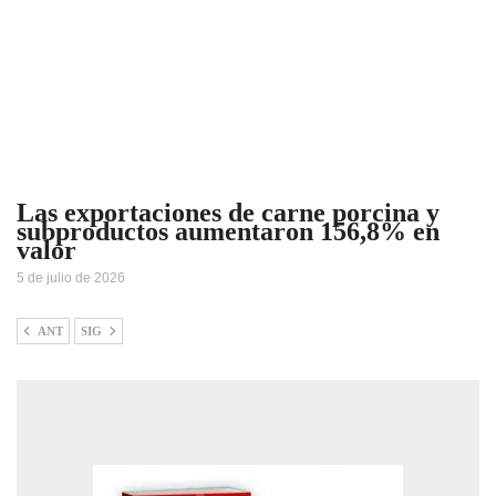
Las exportaciones de carne porcina y
subproductos aumentaron 156,8% en
valor
5 de julio de 2026
ANT
SIG