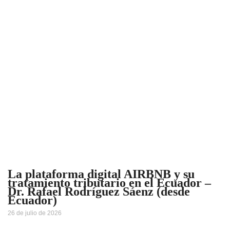
La plataforma digital AIRBNB y su
tratamiento tributario en el Ecuador –
Dr. Rafael Rodríguez Sáenz (desde
Ecuador)
26 de julio de 2026