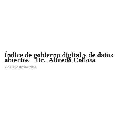
Índice de gobierno digital y de datos
abiertos – Dr. Alfredo Collosa
2 de agosto de 2026