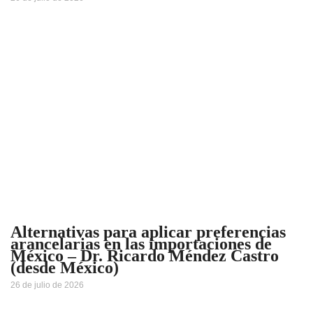
Alternativas para aplicar preferencias
arancelarias en las importaciones de
México – Dr. Ricardo Méndez Castro
(desde México)
26 de julio de 2026