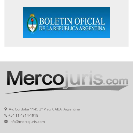
Av. Córdoba 1145 2° Piso, CABA, Argentina
+54 11 4814-1918
info@mercojuris.com