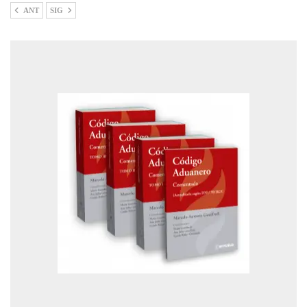
ANT
SIG