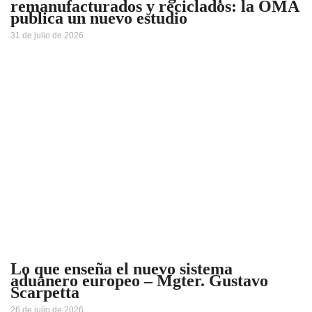
remanufacturados y reciclados: la OMA
publica un nuevo estudio
31 de julio de 2026
Lo que enseña el nuevo sistema
aduanero europeo – Mgter. Gustavo
Scarpetta
26 de julio de 2026