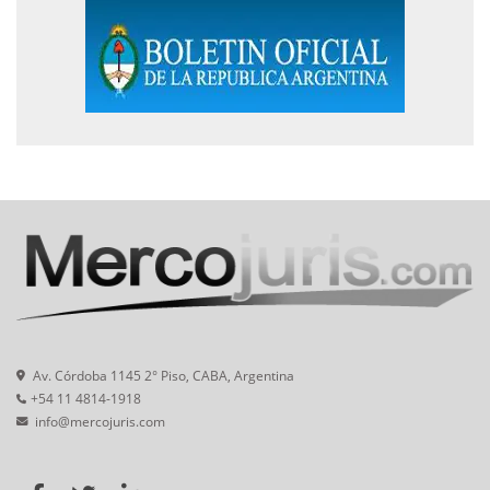
Av. Córdoba 1145 2° Piso, CABA, Argentina
+54 11 4814-1918
info@mercojuris.com