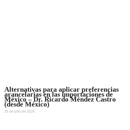
Alternativas para aplicar preferencias
arancelarias en las importaciones de
México – Dr. Ricardo Méndez Castro
(desde México)
26 de julio de 2026