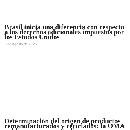
Brasil inicia una diferencia con respecto
a los derechos adicionales impuestos por
los Estados Unidos
2 de agosto de 2026
Determinación del origen de productos
remanufacturados y reciclados: la OMA