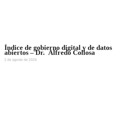
Índice de gobierno digital y de datos
abiertos – Dr. Alfredo Collosa
2 de agosto de 2026