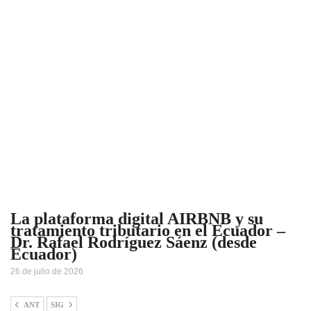
La plataforma digital AIRBNB y su
tratamiento tributario en el Ecuador –
Dr. Rafael Rodríguez Sáenz (desde
Ecuador)
26 de julio de 2026
ANT
SIG