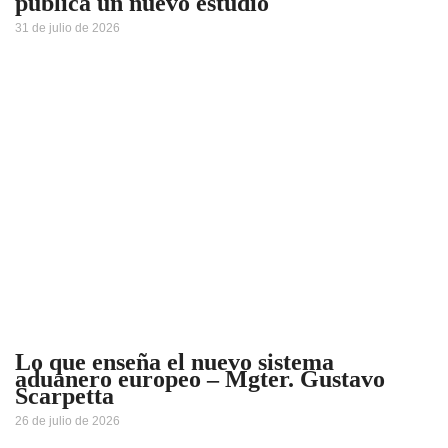
publica un nuevo estudio
31 de julio de 2026
Lo que enseña el nuevo sistema
aduanero europeo – Mgter. Gustavo
Scarpetta
26 de julio de 2026