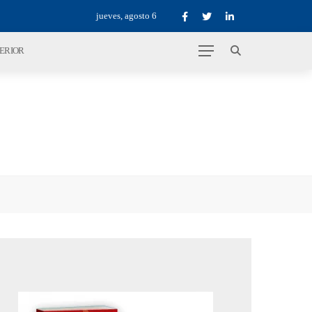
jueves, agosto 6
TERIOR