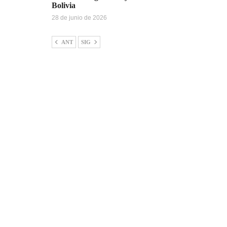
Bolivia
28 de junio de 2026
ANT
SIG