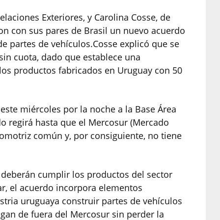
laciones Exteriores, y Carolina Cosse, de
eron con sus pares de Brasil un nuevo acuerdo
de partes de vehículos.Cosse explicó que se
 sin cuota, dado que establece una
 los productos fabricados en Uruguay con 50
este miércoles por la noche a la Base Área
rdo regirá hasta que el Mercosur (Mercado
tomotriz común y, por consiguiente, no tiene
deberán cumplir los productos del sector
ar, el acuerdo incorpora elementos
stria uruguaya construir partes de vehículos
an de fuera del Mercosur sin perder la