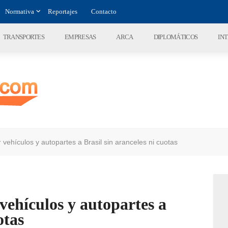
Normativa
Reportajes
Contacto
TRANSPORTES
EMPRESAS
ARCA
DIPLOMÁTICOS
IN
vehículos y autopartes a Brasil sin aranceles ni cuotas
ehículos y autopartes a
otas