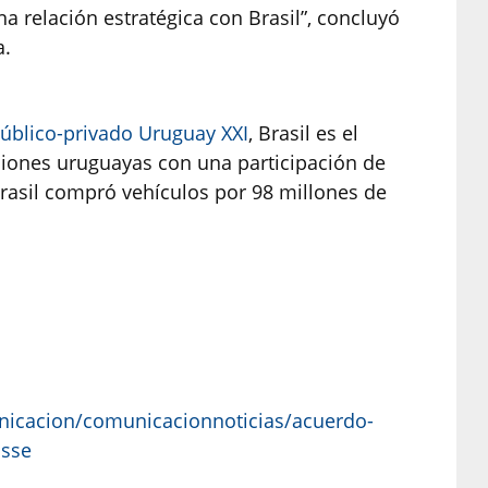
a relación estratégica con Brasil”, concluyó
a.
público-privado Uruguay XXI
, Brasil es el
aciones uruguayas con una participación de
Brasil compró vehículos por 98 millones de
nicacion/comunicacionnoticias/acuerdo-
osse