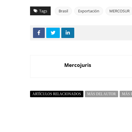
Tags
Brasil
Exportación
MERCOSUR
Mercojuris
ARTÍCULOS RELACIONADOS
MÁS DEL AUTOR
MÁS 