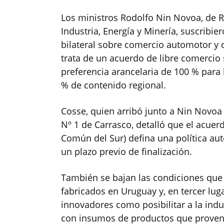
Los ministros Rodolfo Nin Novoa, de Re
Industria, Energía y Minería, suscribi
bilateral sobre comercio automotor y 
trata de un acuerdo de libre comercio
preferencia arancelaria de 100 % para
% de contenido regional.
Cosse, quien arribó junto a Nin Novoa 
Nº 1 de Carrasco, detalló que el acue
Común del Sur) defina una política au
un plazo previo de finalización.
También se bajan las condiciones que 
fabricados en Uruguay y, en tercer lug
innovadores como posibilitar a la indu
con insumos de productos que proveng