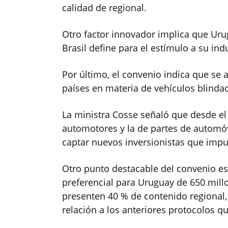
calidad de regional.
Otro factor innovador implica que Ur
Brasil define para el estímulo a su ind
Por último, el convenio indica que se
países en materia de vehículos blinda
La ministra Cosse señaló que desde el
automotores y la de partes de automóv
captar nuevos inversionistas que impul
Otro punto destacable del convenio es
preferencial para Uruguay de 650 mill
presenten 40 % de contenido regional,
relación a los anteriores protocolos q