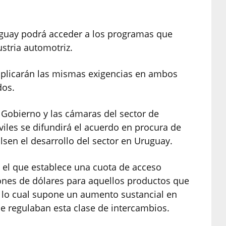
uguay podrá acceder a los programas que
ustria automotriz.
 aplicarán las mismas exigencias en ambos
dos.
 Gobierno y las cámaras del sector de
iles se difundirá el acuerdo en procura de
sen el desarrollo del sector en Uruguay.
 el que establece una cuota de acceso
ones de dólares para aquellos productos que
 lo cual supone un aumento sustancial en
ue regulaban esta clase de intercambios.