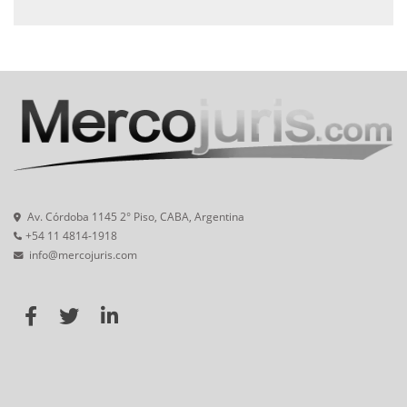
Av. Córdoba 1145 2° Piso, CABA, Argentina
+54 11 4814-1918
info@mercojuris.com