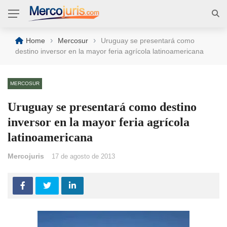
›
›
Home
Mercosur
Uruguay se presentará como
destino inversor en la mayor feria agrícola latinoamericana
MERCOSUR
Uruguay se presentará como destino
inversor en la mayor feria agrícola
latinoamericana
Mercojuris
17 de agosto de 2013