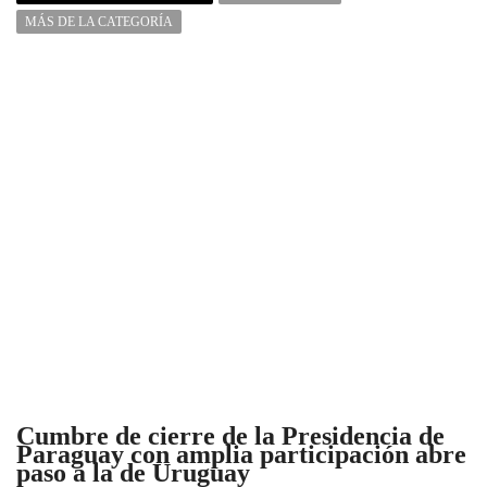
MÁS DE LA CATEGORÍA
Cumbre de cierre de la Presidencia de
Paraguay con amplia participación abre
paso a la de Uruguay