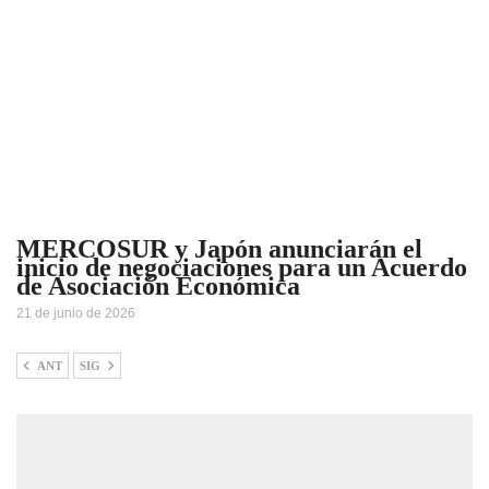
MERCOSUR y Japón anunciarán el
inicio de negociaciones para un Acuerdo
de Asociación Económica
21 de junio de 2026
ANT
SIG