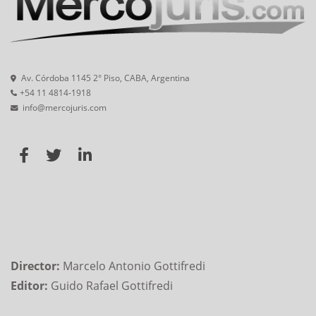
Av. Córdoba 1145 2° Piso, CABA, Argentina
+54 11 4814-1918
info@mercojuris.com
Director:
Marcelo Antonio Gottifredi
Editor:
Guido Rafael Gottifredi