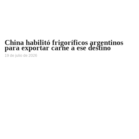
China habilitó frigoríficos argentinos
para exportar carne a ese destino
19 de julio de 2026