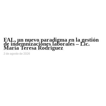
FAL, un nuevo paradigma en la gestión
de indemnizaciones laborales – Lic.
María Teresa Rodriguez
2 de agosto de 2026