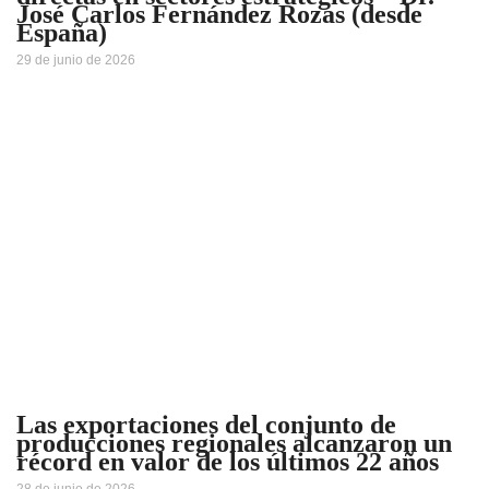
José Carlos Fernández Rozas (desde
España)
29 de junio de 2026
Las exportaciones del conjunto de
producciones regionales alcanzaron un
récord en valor de los últimos 22 años