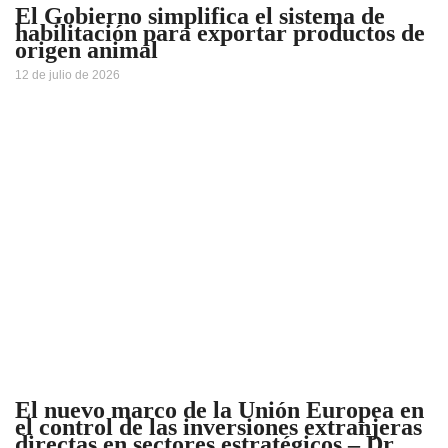
El Gobierno simplifica el sistema de
habilitación para exportar productos de
origen animal
12 de julio de 2026
El nuevo marco de la Unión Europea en
el control de las inversiones extranjeras
directas en sectores estratégicos – Dr.