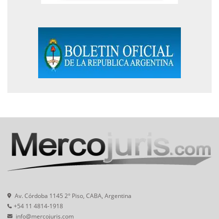
Av. Córdoba 1145 2° Piso, CABA, Argentina
+54 11 4814-1918
info@mercojuris.com