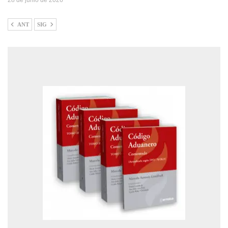
28 de junio de 2026
ANT
SIG