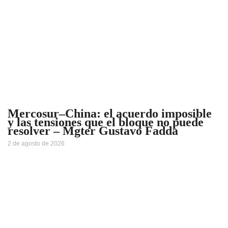
Mercosur–China: el acuerdo imposible
y las tensiones que el bloque no puede
resolver – Mgter Gustavo Fadda
2 de agosto de 2026