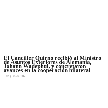
El Canciller Quirno recibió al Ministro
de Asuntos Exteriores de Alemania,
Johann Wadephul, y concretaron
avances en la cooperación bilateral
5 de julio de 2026