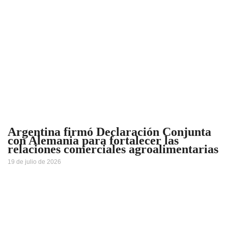
Argentina firmó Declaración Conjunta
con Alemania para fortalecer las
relaciones comerciales agroalimentarias
19 de julio de 2026