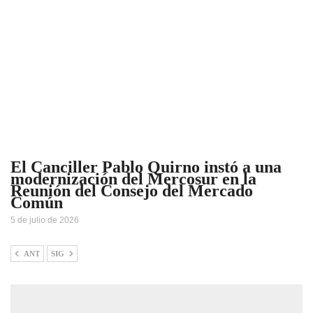
El Canciller Pablo Quirno instó a una
modernización del Mercosur en la
Reunión del Consejo del Mercado
Común
5 de julio de 2026
ANT
SIG