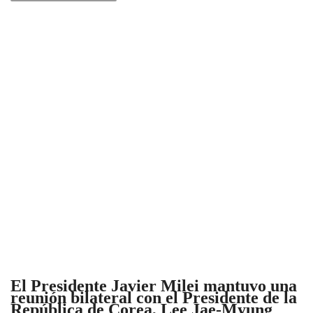
El Presidente Javier Milei mantuvo una
reunión bilateral con el Presidente de la
República de Corea, Lee Jae-Myung