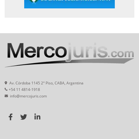
Av. Córdoba 1145 2° Piso, CABA, Argentina
+54 11 4814-1918
info@mercojuris.com