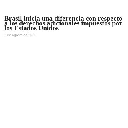
Brasil inicia una diferencia con respecto
a los derechos adicionales impuestos por
los Estados Unidos
2 de agosto de 2026