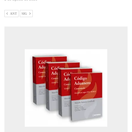
ANT
SIG