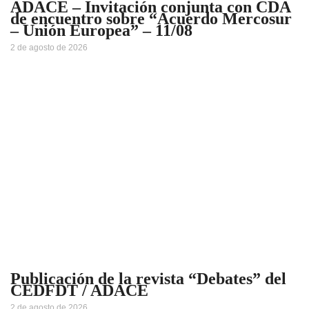
ADACE – Invitación conjunta con CDA
de encuentro sobre “Acuerdo Mercosur
– Unión Europea” – 11/08
2 de agosto de 2026
Publicación de la revista “Debates” del
CEDFDT / ADACE
2 de agosto de 2026