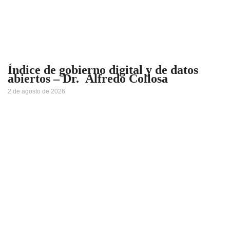
Índice de gobierno digital y de datos
abiertos – Dr. Alfredo Collosa
2 de agosto de 2026