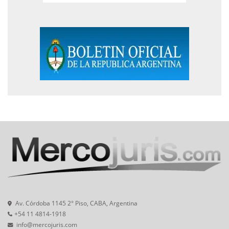
Av. Córdoba 1145 2° Piso, CABA, Argentina
+54 11 4814-1918
info@mercojuris.com