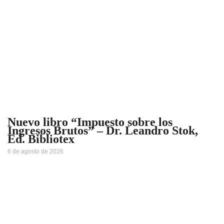
Nuevo libro “Impuesto sobre los
Ingresos Brutos” – Dr. Leandro Stok,
Ed. Bibliotex
6 de agosto de 2026