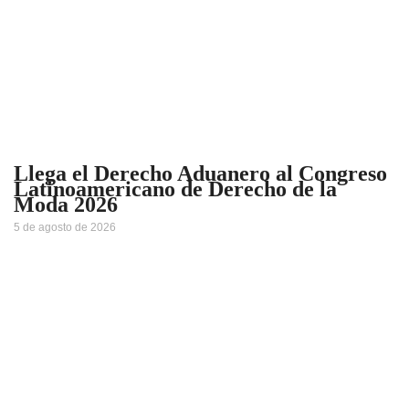
Llega el Derecho Aduanero al Congreso
Latinoamericano de Derecho de la
Moda 2026
5 de agosto de 2026