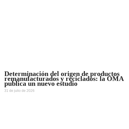
Determinación del origen de productos
remanufacturados y reciclados: la OMA
publica un nuevo estudio
31 de julio de 2026