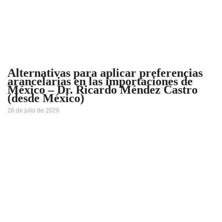
Alternativas para aplicar preferencias
arancelarias en las importaciones de
México – Dr. Ricardo Méndez Castro
(desde México)
26 de julio de 2026