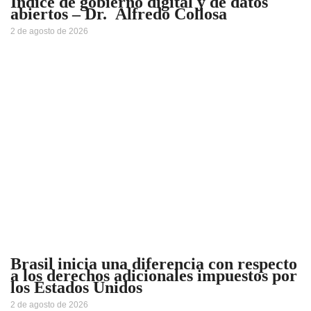
Índice de gobierno digital y de datos
abiertos – Dr. Alfredo Collosa
2 de agosto de 2026
Brasil inicia una diferencia con respecto
a los derechos adicionales impuestos por
los Estados Unidos
2 de agosto de 2026