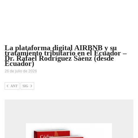
La plataforma digital AIRBNB y su
tratamiento tributario en el Ecuador –
Dr. Rafael Rodríguez Sáenz (desde
Ecuador)
26 de julio de 2026
ANT
SIG