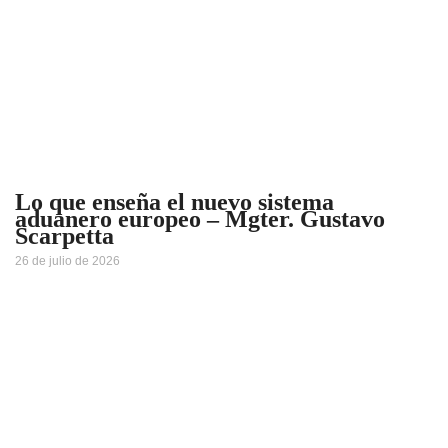
Lo que enseña el nuevo sistema
aduanero europeo – Mgter. Gustavo
Scarpetta
26 de julio de 2026