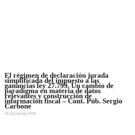
El régimen de declaración jurada
simplificada del impuesto a las
ganancias ley 27.799. Un cambio de
paradigma en materia de datos
relevantes y construcción de
información fiscal – Cont. Púb. Sergio
Carbone
26 de julio de 2026