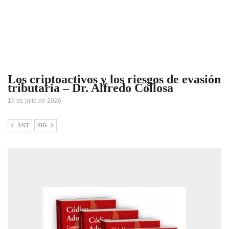
Los criptoactivos y los riesgos de evasión
tributaria – Dr. Alfredo Collosa
19 de julio de 2026
ANT
SIG