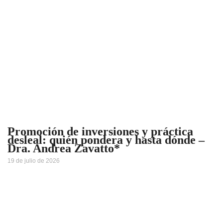
Promoción de inversiones y práctica
desleal: quién pondera y hasta dónde –
Dra. Andrea Zavatto*
19 de julio de 2026