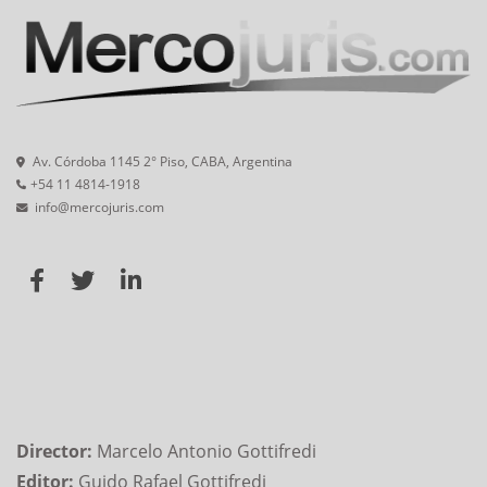
Av. Córdoba 1145 2° Piso, CABA, Argentina
+54 11 4814-1918
info@mercojuris.com
Director:
Marcelo Antonio Gottifredi
Editor:
Guido Rafael Gottifredi