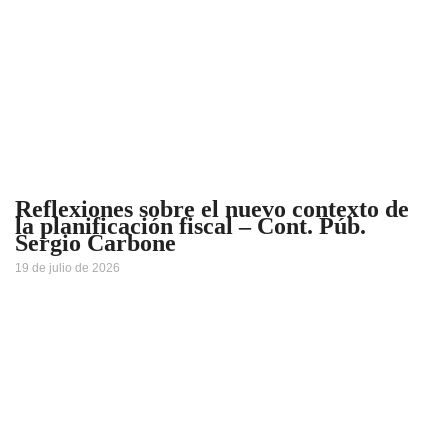
Reflexiones sobre el nuevo contexto de
la planificación fiscal – Cont. Púb.
Sergio Carbone
19 de julio de 2026