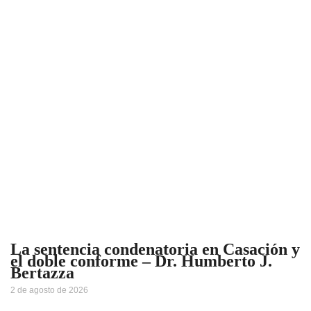
La sentencia condenatoria en Casación y
el doble conforme – Dr. Humberto J.
Bertazza
2 de agosto de 2026